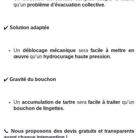
qu’un
problème d’évacuation collective
.
✔️
Solution adaptée
Un
déblocage mécanique
sera
facile à mettre en
œuvre
qu’un
hydrocurage haute pression
.
✔️
Gravité du bouchon
Un
accumulation de tartre
sera
facile à traiter
qu’un
bouchon de lingettes
.
📞
Nous proposons des devis gratuits et transparents
avant chaque intervention !