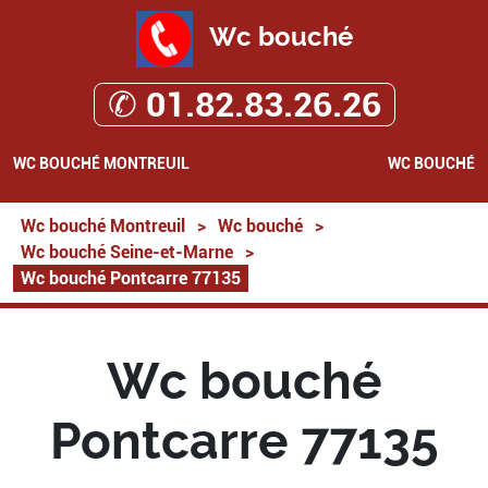
Wc bouché
✆ 01.82.83.26.26
WC BOUCHÉ MONTREUIL
WC BOUCHÉ
Wc bouché Montreuil
>
Wc bouché
>
Wc bouché Seine-et-Marne
>
Wc bouché Pontcarre 77135
Wc bouché
Pontcarre 77135