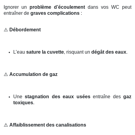
Ignorer un
problème d’écoulement
dans vos WC peut
entraîner de
graves complications
:
⚠️
Débordement
L’eau
sature la cuvette
, risquant un
dégât des eaux
.
⚠️
Accumulation de gaz
Une
stagnation des eaux usées
entraîne des
gaz
toxiques
.
⚠️
Affaiblissement des canalisations