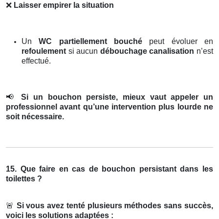
❌
Laisser empirer la situation
Un
WC partiellement bouché
peut évoluer en
refoulement
si aucun
débouchage canalisation
n’est
effectué.
📢
Si un bouchon persiste, mieux vaut appeler un
professionnel avant qu’une intervention plus lourde ne
soit nécessaire.
15. Que faire en cas de bouchon persistant dans les
toilettes ?
🚨
Si vous avez tenté plusieurs méthodes sans succès,
voici les solutions adaptées :