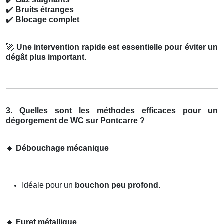
✔️
Bruits étranges
✔️
Blocage complet
🚀
Une intervention rapide est essentielle pour éviter un
dégât plus important.
3. Quelles sont les méthodes efficaces pour un
dégorgement de WC sur Pontcarre ?
🔹
Débouchage mécanique
Idéale pour un
bouchon peu profond
.
🔹
Furet métallique