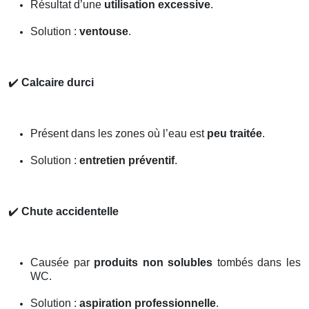
Résultat d’une
utilisation excessive
.
Solution :
ventouse
.
✔️
Calcaire durci
Présent dans les zones où l’eau est
peu traitée
.
Solution :
entretien préventif
.
✔️
Chute accidentelle
Causée par
produits non solubles
tombés dans les
WC.
Solution :
aspiration professionnelle
.