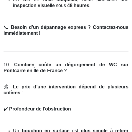
inspection visuelle
sous
48 heures
.
📞
Besoin d’un dépannage express ? Contactez-nous
immédiatement !
10. Combien coûte un dégorgement de WC sur
Pontcarre en Île-de-France ?
💰
Le prix d’une intervention dépend de plusieurs
critères :
✔️
Profondeur de l’obstruction
Un
bouchon en surface
est
plus simple à retirer