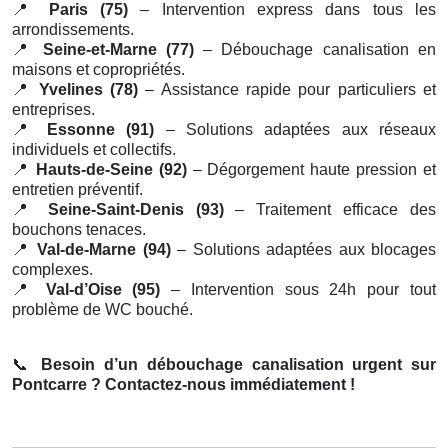
📍
Paris (75)
– Intervention express dans tous les
arrondissements.
📍
Seine-et-Marne (77)
– Débouchage canalisation en
maisons et copropriétés.
📍
Yvelines (78)
– Assistance rapide pour particuliers et
entreprises.
📍
Essonne (91)
– Solutions adaptées aux réseaux
individuels et collectifs.
📍
Hauts-de-Seine (92)
– Dégorgement haute pression et
entretien préventif.
📍
Seine-Saint-Denis (93)
– Traitement efficace des
bouchons tenaces.
📍
Val-de-Marne (94)
– Solutions adaptées aux blocages
complexes.
📍
Val-d’Oise (95)
– Intervention sous 24h pour tout
problème de WC bouché.
📞
Besoin d’un débouchage canalisation urgent sur
Pontcarre ? Contactez-nous immédiatement !