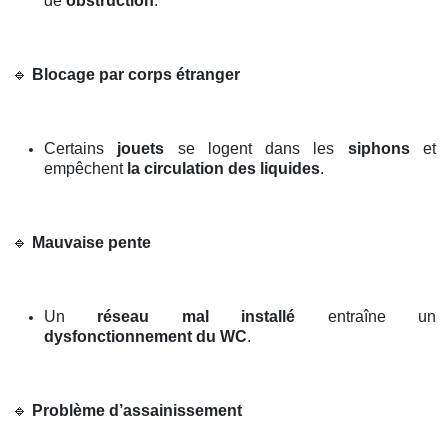
de
obstruction
.
🔹
Blocage par corps étranger
Certains
jouets
se logent dans les
siphons
et
empêchent
la circulation des liquides
.
🔹
Mauvaise pente
Un
réseau mal installé
entraîne un
dysfonctionnement du WC
.
🔹
Problème d’assainissement