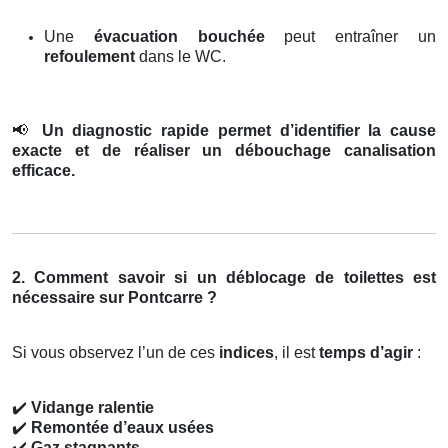
Une
évacuation bouchée
peut entraîner un
refoulement
dans le WC.
📢
Un diagnostic rapide permet d’identifier la cause
exacte et de réaliser un débouchage canalisation
efficace.
2. Comment savoir si un déblocage de toilettes est
nécessaire sur Pontcarre ?
Si vous observez l’un de ces
indices
, il est
temps d’agir
:
✔️
Vidange ralentie
✔️
Remontée d’eaux usées
✔️
Gaz stagnants