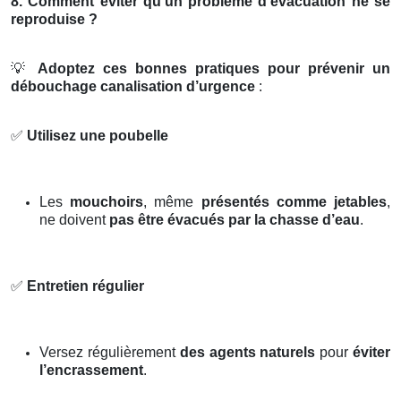
8. Comment éviter qu’un problème d’évacuation ne se
reproduise ?
💡
Adoptez ces bonnes pratiques pour prévenir un
débouchage canalisation d’urgence
:
✅
Utilisez une poubelle
Les
mouchoirs
, même
présentés comme jetables
,
ne doivent
pas être évacués par la chasse d’eau
.
✅
Entretien régulier
Versez régulièrement
des agents naturels
pour
éviter
l’encrassement
.