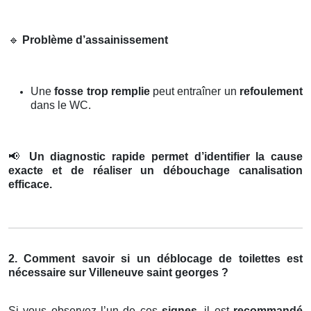
🔹
Problème d’assainissement
Une
fosse trop remplie
peut entraîner un
refoulement
dans le WC.
📢
Un diagnostic rapide permet d’identifier la cause
exacte et de réaliser un débouchage canalisation
efficace.
2. Comment savoir si un déblocage de toilettes est
nécessaire sur Villeneuve saint georges ?
Si vous observez l’un de ces
signes
, il est
recommandé