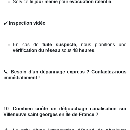
Service
le jour même
pour
évacuation ralentie
.
✔️
Inspection vidéo
En cas de
fuite suspecte
, nous planifions une
vérification du réseau
sous
48 heures
.
📞
Besoin d’un dépannage express ? Contactez-nous
immédiatement !
10. Combien coûte un débouchage canalisation sur
Villeneuve saint georges en Île-de-France ?