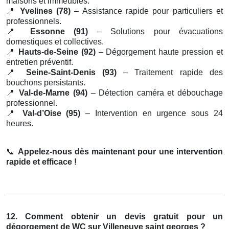
maisons et immeubles.
📍
Yvelines (78)
– Assistance rapide pour particuliers et
professionnels.
📍
Essonne (91)
– Solutions pour évacuations
domestiques et collectives.
📍
Hauts-de-Seine (92)
– Dégorgement haute pression et
entretien préventif.
📍
Seine-Saint-Denis (93)
– Traitement rapide des
bouchons persistants.
📍
Val-de-Marne (94)
– Détection caméra et débouchage
professionnel.
📍
Val-d’Oise (95)
– Intervention en urgence sous 24
heures.
📞
Appelez-nous dès maintenant pour une intervention
rapide et efficace !
12. Comment obtenir un devis gratuit pour un
dégorgement de WC sur Villeneuve saint georges ?