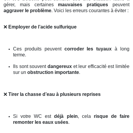
gérer, mais certaines
mauvaises pratiques
peuvent
aggraver le problème
. Voici les erreurs courantes à éviter :
❌
Employer de l’acide sulfurique
Ces produits peuvent
corroder les tuyaux
à long
terme.
Ils sont souvent
dangereux
et leur efficacité est limitée
sur un
obstruction importante
.
❌
Tirer la chasse d’eau à plusieurs reprises
Si votre WC est
déjà plein
, cela
risque de faire
remonter les eaux usées
.