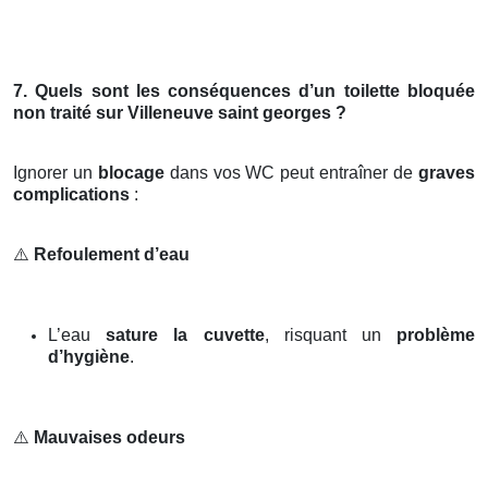
7. Quels sont les conséquences d’un toilette bloquée
non traité sur Villeneuve saint georges ?
Ignorer un
blocage
dans vos WC peut entraîner de
graves
complications
:
⚠️
Refoulement d’eau
L’eau
sature la cuvette
, risquant un
problème
d’hygiène
.
⚠️
Mauvaises odeurs