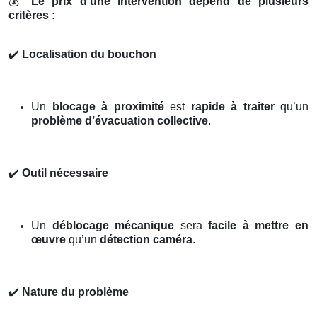
💰
Le prix d’une intervention dépend de plusieurs
critères :
✔️
Localisation du bouchon
Un
blocage à proximité
est
rapide à traiter
qu’un
problème d’évacuation collective
.
✔️
Outil nécessaire
Un
déblocage mécanique
sera
facile à mettre en
œuvre
qu’un
détection caméra
.
✔️
Nature du problème