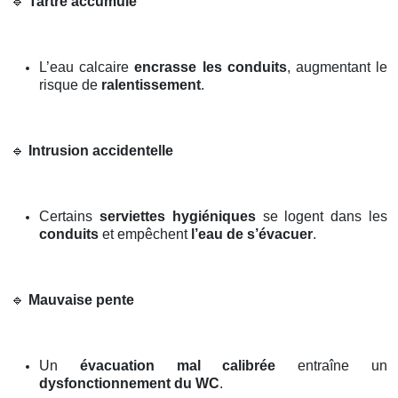
🔹
Tartre accumulé
L’eau calcaire
encrasse les conduits
, augmentant le
risque de
ralentissement
.
🔹
Intrusion accidentelle
Certains
serviettes hygiéniques
se logent dans les
conduits
et empêchent
l’eau de s’évacuer
.
🔹
Mauvaise pente
Un
évacuation mal calibrée
entraîne un
dysfonctionnement du WC
.