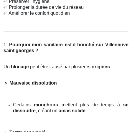
✅
Préserver l’hygiène
✅
Prolonger la durée de vie du réseau
✅
Améliorer le confort quotidien
1. Pourquoi mon sanitaire est-il bouché sur Villeneuve
saint georges ?
Un
blocage
peut être causé par plusieurs
origines
:
🔹
Mauvaise dissolution
Certains
mouchoirs
mettent plus de temps à
se
dissoudre
, créant un
amas solide
.