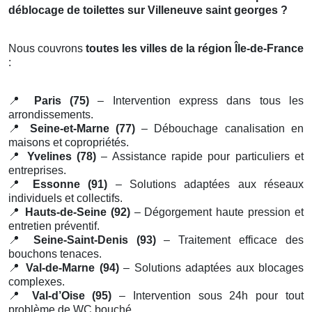
déblocage de toilettes sur Villeneuve saint georges ?
Nous couvrons
toutes les villes de la région Île-de-France
:
📍
Paris (75)
– Intervention express dans tous les
arrondissements.
📍
Seine-et-Marne (77)
– Débouchage canalisation en
maisons et copropriétés.
📍
Yvelines (78)
– Assistance rapide pour particuliers et
entreprises.
📍
Essonne (91)
– Solutions adaptées aux réseaux
individuels et collectifs.
📍
Hauts-de-Seine (92)
– Dégorgement haute pression et
entretien préventif.
📍
Seine-Saint-Denis (93)
– Traitement efficace des
bouchons tenaces.
📍
Val-de-Marne (94)
– Solutions adaptées aux blocages
complexes.
📍
Val-d’Oise (95)
– Intervention sous 24h pour tout
problème de WC bouché.