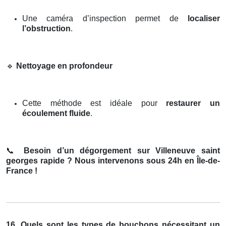
Une caméra d’inspection permet de
localiser
l’obstruction
.
🔹
Nettoyage en profondeur
Cette méthode est idéale pour
restaurer un
écoulement fluide
.
📞
Besoin d’un dégorgement sur Villeneuve saint
georges rapide ? Nous intervenons sous 24h en Île-de-
France !
16. Quels sont les types de bouchons nécessitant un