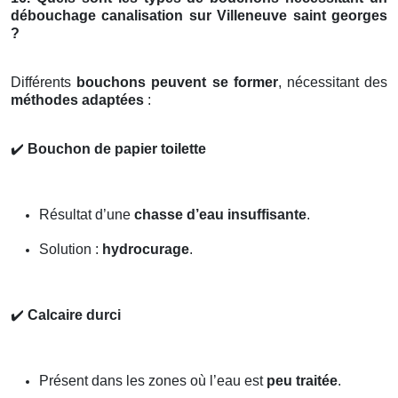
débouchage canalisation sur Villeneuve saint georges
?
Différents
bouchons peuvent se former
, nécessitant des
méthodes adaptées
:
✔️
Bouchon de papier toilette
Résultat d’une
chasse d’eau insuffisante
.
Solution :
hydrocurage
.
✔️
Calcaire durci
Présent dans les zones où l’eau est
peu traitée
.