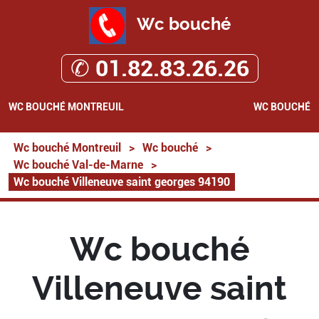
Wc bouché
✆ 01.82.83.26.26
WC BOUCHÉ MONTREUIL
WC BOUCHÉ
Wc bouché Montreuil
>
Wc bouché
>
Wc bouché Val-de-Marne
>
Wc bouché Villeneuve saint georges 94190
Wc bouché
Villeneuve saint