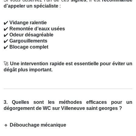
d’appeler un spécialiste
:
✔️
Vidange ralentie
✔️
Remontée d’eaux usées
✔️
Odeur désagréable
✔️
Gargouillements
✔️
Blocage complet
🚀
Une intervention rapide est essentielle pour éviter un
dégât plus important.
3. Quelles sont les méthodes efficaces pour un
dégorgement de WC sur Villeneuve saint georges ?
🔹
Débouchage mécanique