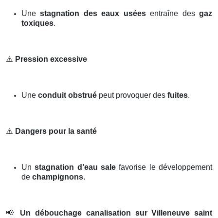
Une
stagnation des eaux usées
entraîne des
gaz
toxiques
.
⚠️
Pression excessive
Une
conduit obstrué
peut provoquer des
fuites
.
⚠️
Dangers pour la santé
Un
stagnation d’eau sale
favorise le développement
de
champignons
.
📢
Un débouchage canalisation sur Villeneuve saint