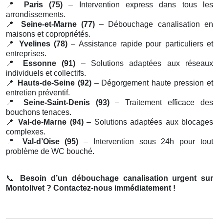
📍
Paris (75)
– Intervention express dans tous les
arrondissements.
📍
Seine-et-Marne (77)
– Débouchage canalisation en
maisons et copropriétés.
📍
Yvelines (78)
– Assistance rapide pour particuliers et
entreprises.
📍
Essonne (91)
– Solutions adaptées aux réseaux
individuels et collectifs.
📍
Hauts-de-Seine (92)
– Dégorgement haute pression et
entretien préventif.
📍
Seine-Saint-Denis (93)
– Traitement efficace des
bouchons tenaces.
📍
Val-de-Marne (94)
– Solutions adaptées aux blocages
complexes.
📍
Val-d’Oise (95)
– Intervention sous 24h pour tout
problème de WC bouché.
📞
Besoin d’un débouchage canalisation urgent sur
Montolivet ? Contactez-nous immédiatement !