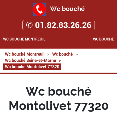
Wc bouché
✆ 01.82.83.26.26
WC BOUCHÉ MONTREUIL
WC BOUCHÉ
Wc bouché Montreuil
>
Wc bouché
>
Wc bouché Seine-et-Marne
>
Wc bouché Montolivet 77320
Wc bouché
Montolivet 77320