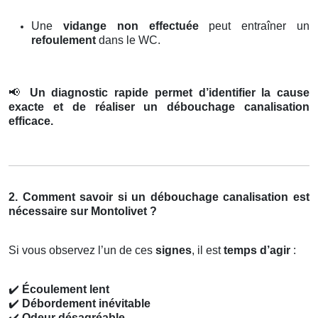
Une
vidange non effectuée
peut entraîner un
refoulement
dans le WC.
📢
Un diagnostic rapide permet d’identifier la cause
exacte et de réaliser un débouchage canalisation
efficace.
2. Comment savoir si un débouchage canalisation est
nécessaire sur Montolivet ?
Si vous observez l’un de ces
signes
, il est
temps d’agir
:
✔️
Écoulement lent
✔️
Débordement inévitable
✔️
Odeur désagréable