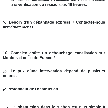
une
vérification du réseau
sous
48 heures
.
📞
Besoin d’un dépannage express ? Contactez-nous
immédiatement !
10. Combien coûte un débouchage canalisation sur
Montolivet en Île-de-France ?
💰
Le prix d’une intervention dépend de plusieurs
critères :
✔️
Profondeur de l’obstruction
Un
obstruction dans le siphon
est
plus simple à