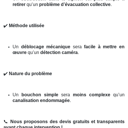
retirer
qu’un
problème d’évacuation collective
.
✔️
Méthode utilisée
Un
déblocage mécanique
sera
facile à mettre en
œuvre
qu’un
détection caméra
.
✔️
Nature du problème
Un
bouchon simple
sera
moins complexe
qu’un
canalisation endommagée
.
📞
Nous proposons des devis gratuits et transparents
avant chaque intervention !