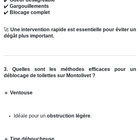
✔️
Gargouillements
✔️
Blocage complet
🚀
Une intervention rapide est essentielle pour éviter un
dégât plus important.
3. Quelles sont les méthodes efficaces pour un
déblocage de toilettes sur Montolivet ?
🔹
Ventouse
Idéale pour un
obstruction légère
.
🔹
Tige déboucheuse