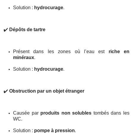
Solution :
hydrocurage
.
✔️
Dépôts de tartre
Présent dans les zones où l’eau est
riche en
minéraux
.
Solution :
hydrocurage
.
✔️
Obstruction par un objet étranger
Causée par
produits non solubles
tombés dans les
WC.
Solution :
pompe à pression
.