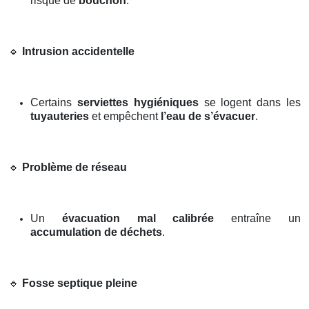
risque de
bouchon
.
🔹
Intrusion accidentelle
Certains
serviettes hygiéniques
se logent dans les
tuyauteries
et empêchent
l’eau de s’évacuer
.
🔹
Problème de réseau
Un
évacuation mal calibrée
entraîne un
accumulation de déchets
.
🔹
Fosse septique pleine