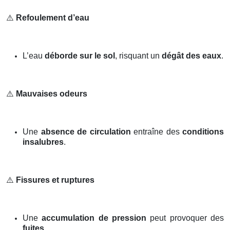
⚠️
Refoulement d’eau
L’eau
déborde sur le sol
, risquant un
dégât des eaux
.
⚠️
Mauvaises odeurs
Une
absence de circulation
entraîne des
conditions
insalubres
.
⚠️
Fissures et ruptures
Une
accumulation de pression
peut provoquer des
fuites
.