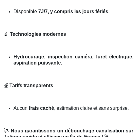
Disponible
7J/7, y compris les jours fériés
.
🔬
Technologies modernes
Hydrocurage, inspection caméra, furet électrique,
aspiration puissante
.
💰
Tarifs transparents
Aucun
frais caché
, estimation claire et sans surprise.
🚀
Nous garantissons un débouchage canalisation sur
Jutigny rapide et efficace en Île-de-France !
🚀