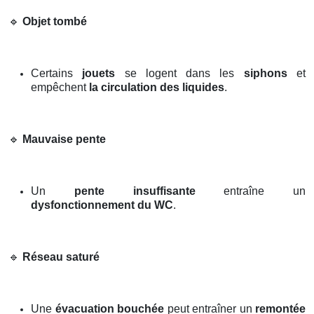
🔹
Objet tombé
Certains
jouets
se logent dans les
siphons
et
empêchent
la circulation des liquides
.
🔹
Mauvaise pente
Un
pente insuffisante
entraîne un
dysfonctionnement du WC
.
🔹
Réseau saturé
Une
évacuation bouchée
peut entraîner un
remontée