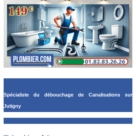
Spécialiste du débouchage de Canalisations
sur
Jutigny