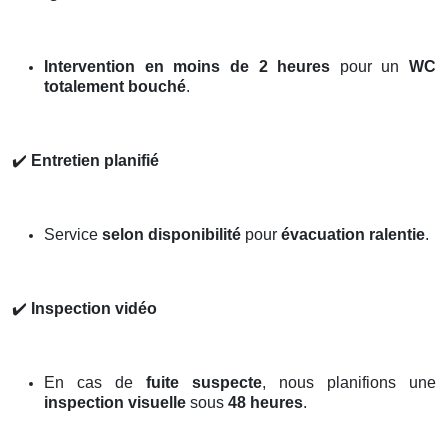
Intervention en moins de 2 heures
pour un
WC
totalement bouché
.
✔️
Entretien planifié
Service
selon disponibilité
pour
évacuation ralentie
.
✔️
Inspection vidéo
En cas de
fuite suspecte
, nous planifions une
inspection visuelle
sous
48 heures
.