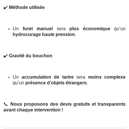
✔️
Méthode utilisée
Un
furet manuel
sera
plus économique
qu’un
hydrocurage haute pression
.
✔️
Gravité du bouchon
Un
accumulation de tartre
sera
moins complexe
qu’un
présence d’objets étrangers
.
📞
Nous proposons des devis gratuits et transparents
avant chaque intervention !