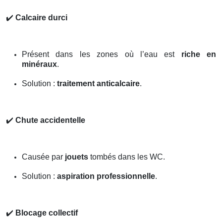
✔️
Calcaire durci
Présent dans les zones où l’eau est
riche en
minéraux
.
Solution :
traitement anticalcaire
.
✔️
Chute accidentelle
Causée par
jouets
tombés dans les WC.
Solution :
aspiration professionnelle
.
✔️
Blocage collectif