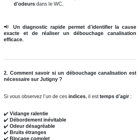
d’odeurs
dans le WC.
📢
Un diagnostic rapide permet d’identifier la cause
exacte et de réaliser un débouchage canalisation
efficace.
2. Comment savoir si un débouchage canalisation est
nécessaire sur Jutigny ?
Si vous observez l’un de ces
indices
, il est
temps d’agir
:
✔️
Vidange ralentie
✔️
Débordement inévitable
✔️
Odeur désagréable
✔️
Bruits étranges
✔️
Blocage complet