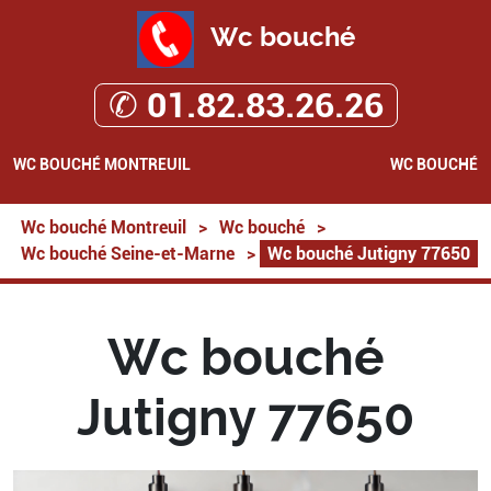
Wc bouché
✆ 01.82.83.26.26
WC BOUCHÉ MONTREUIL
WC BOUCHÉ
Wc bouché Montreuil
>
Wc bouché
>
Wc bouché Seine-et-Marne
>
Wc bouché Jutigny 77650
Wc bouché
Jutigny 77650