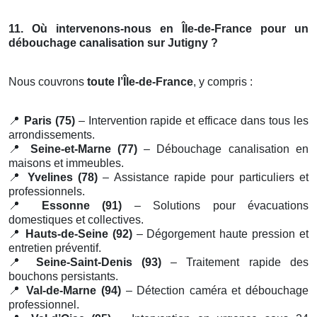
11. Où intervenons-nous en Île-de-France pour un
débouchage canalisation sur Jutigny ?
Nous couvrons
toute l’Île-de-France
, y compris :
📍
Paris (75)
– Intervention rapide et efficace dans tous les
arrondissements.
📍
Seine-et-Marne (77)
– Débouchage canalisation en
maisons et immeubles.
📍
Yvelines (78)
– Assistance rapide pour particuliers et
professionnels.
📍
Essonne (91)
– Solutions pour évacuations
domestiques et collectives.
📍
Hauts-de-Seine (92)
– Dégorgement haute pression et
entretien préventif.
📍
Seine-Saint-Denis (93)
– Traitement rapide des
bouchons persistants.
📍
Val-de-Marne (94)
– Détection caméra et débouchage
professionnel.