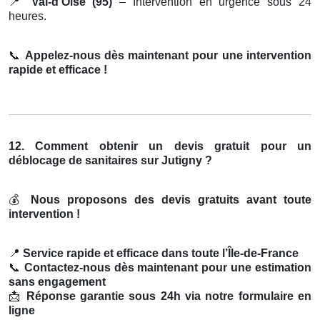
📍
Val-d’Oise (95)
– Intervention en urgence sous 24
heures.
📞
Appelez-nous dès maintenant pour une intervention
rapide et efficace !
12. Comment obtenir un devis gratuit pour un
déblocage de sanitaires sur Jutigny ?
💰
Nous proposons des devis gratuits avant toute
intervention !
📍
Service rapide et efficace dans toute l’Île-de-France
📞
Contactez-nous dès maintenant pour une estimation
sans engagement
📩
Réponse garantie sous 24h via notre formulaire en
ligne