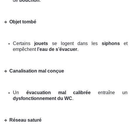
de
bouchon
.
🔹
Objet tombé
Certains
jouets
se logent dans les
siphons
et
empêchent
l’eau de s’évacuer
.
🔹
Canalisation mal conçue
Un
évacuation mal calibrée
entraîne un
dysfonctionnement du WC
.
🔹
Réseau saturé