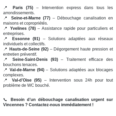
📍
Paris (75)
– Intervention express dans tous les
arrondissements.
📍
Seine-et-Marne (77)
– Débouchage canalisation en
maisons et copropriétés.
📍
Yvelines (78)
– Assistance rapide pour particuliers et
entreprises.
📍
Essonne (91)
– Solutions adaptées aux réseaux
individuels et collectifs.
📍
Hauts-de-Seine (92)
– Dégorgement haute pression et
entretien préventif.
📍
Seine-Saint-Denis (93)
– Traitement efficace des
bouchons tenaces.
📍
Val-de-Marne (94)
– Solutions adaptées aux blocages
complexes.
📍
Val-d’Oise (95)
– Intervention sous 24h pour tout
problème de WC bouché.
📞
Besoin d’un débouchage canalisation urgent sur
Vincennes ? Contactez-nous immédiatement !