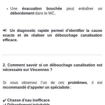
Une
évacuation bouchée
peut entraîner un
débordement
dans le WC.
📢
Un diagnostic rapide permet d’identifier la cause
exacte et de réaliser un débouchage canalisation
efficace.
2. Comment savoir si un débouchage canalisation est
nécessaire sur Vincennes ?
Si vous observez l’un de ces
problèmes
, il est
recommandé d’appeler un spécialiste
:
✔️
Chasse d’eau inefficace
✔️
Débordement inévitable