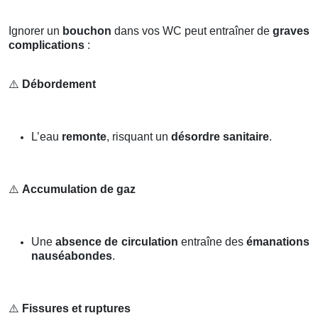
Ignorer un
bouchon
dans vos WC peut entraîner de
graves
complications
:
⚠️
Débordement
L’eau
remonte
, risquant un
désordre sanitaire
.
⚠️
Accumulation de gaz
Une
absence de circulation
entraîne des
émanations
nauséabondes
.
⚠️
Fissures et ruptures