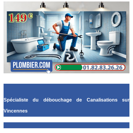
Spécialiste du débouchage de Canalisations
sur
Vincennes