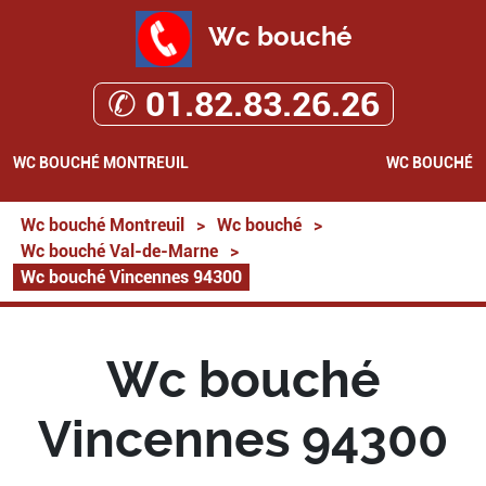
Wc bouché
✆ 01.82.83.26.26
WC BOUCHÉ MONTREUIL
WC BOUCHÉ
Wc bouché Montreuil
>
Wc bouché
>
Wc bouché Val-de-Marne
>
Wc bouché Vincennes 94300
Wc bouché
Vincennes 94300