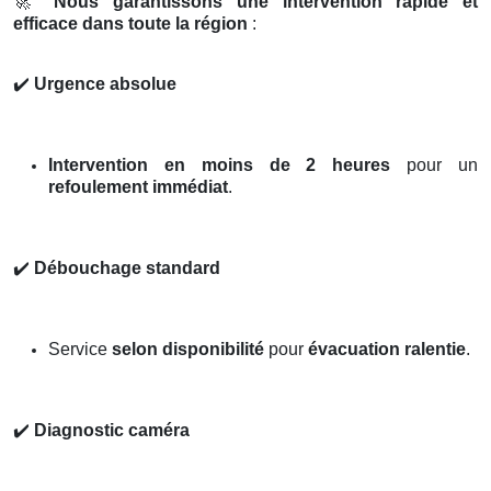
🚀
Nous garantissons une intervention rapide et
efficace dans toute la région
:
✔️
Urgence absolue
Intervention en moins de 2 heures
pour un
refoulement immédiat
.
✔️
Débouchage standard
Service
selon disponibilité
pour
évacuation ralentie
.
✔️
Diagnostic caméra