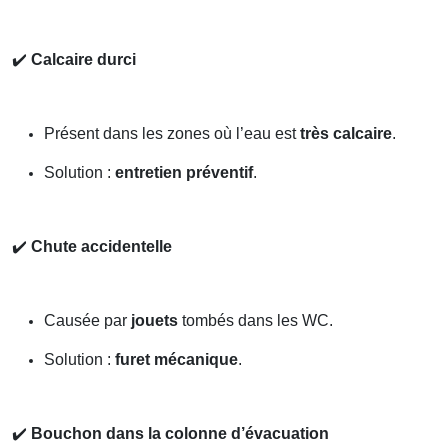
✔️
Calcaire durci
Présent dans les zones où l’eau est
très calcaire
.
Solution :
entretien préventif
.
✔️
Chute accidentelle
Causée par
jouets
tombés dans les WC.
Solution :
furet mécanique
.
✔️
Bouchon dans la colonne d’évacuation