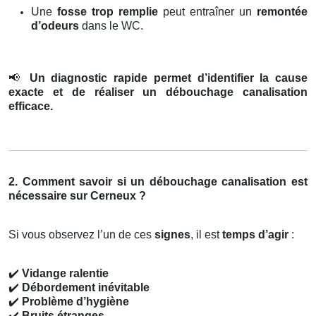
Une
fosse trop remplie
peut entraîner un
remontée
d’odeurs
dans le WC.
📢
Un diagnostic rapide permet d’identifier la cause
exacte et de réaliser un débouchage canalisation
efficace.
2. Comment savoir si un débouchage canalisation est
nécessaire sur Cerneux ?
Si vous observez l’un de ces
signes
, il est
temps d’agir
:
✔️
Vidange ralentie
✔️
Débordement inévitable
✔️
Problème d’hygiène
✔️
Bruits étranges