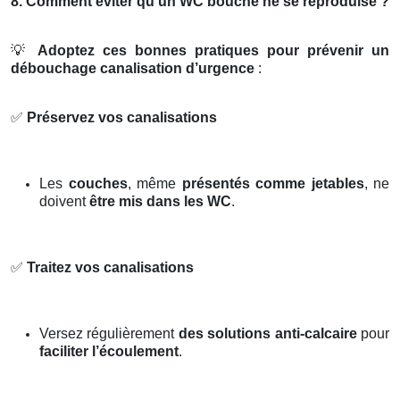
8. Comment éviter qu’un WC bouché ne se reproduise ?
💡
Adoptez ces bonnes pratiques pour prévenir un
débouchage canalisation d’urgence
:
✅
Préservez vos canalisations
Les
couches
, même
présentés comme jetables
, ne
doivent
être mis dans les WC
.
✅
Traitez vos canalisations
Versez régulièrement
des solutions anti-calcaire
pour
faciliter l’écoulement
.