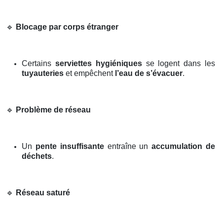
🔹
Blocage par corps étranger
Certains
serviettes hygiéniques
se logent dans les
tuyauteries
et empêchent
l’eau de s’évacuer
.
🔹
Problème de réseau
Un
pente insuffisante
entraîne un
accumulation de
déchets
.
🔹
Réseau saturé