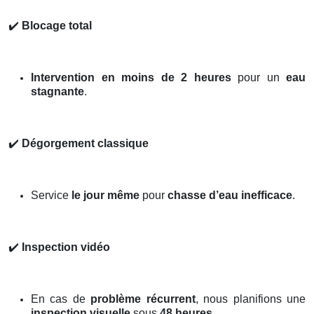
✔️
Blocage total
Intervention en moins de 2 heures
pour un
eau
stagnante
.
✔️
Dégorgement classique
Service
le jour même
pour
chasse d’eau inefficace
.
✔️
Inspection vidéo
En cas de
problème récurrent
, nous planifions une
inspection visuelle
sous
48 heures
.