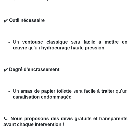
✔️
Outil nécessaire
Un
ventouse classique
sera
facile à mettre en
œuvre
qu’un
hydrocurage haute pression
.
✔️
Degré d’encrassement
Un
amas de papier toilette
sera
facile à traiter
qu’un
canalisation endommagée
.
📞
Nous proposons des devis gratuits et transparents
avant chaque intervention !