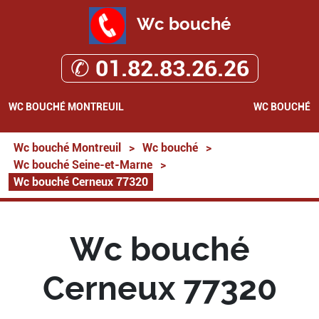
Wc bouché
✆ 01.82.83.26.26
WC BOUCHÉ MONTREUIL
WC BOUCHÉ
Wc bouché Montreuil
>
Wc bouché
>
Wc bouché Seine-et-Marne
>
Wc bouché Cerneux 77320
Wc bouché
Cerneux 77320