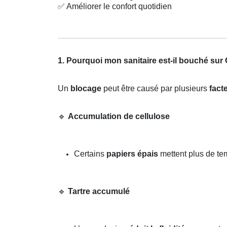
✅
Améliorer le confort quotidien
1. Pourquoi mon sanitaire est-il bouché su
Un
blocage
peut être causé par plusieurs
fact
🔹
Accumulation de cellulose
Certains
papiers épais
mettent plus de t
🔹
Tartre accumulé