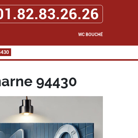
01.82.83.26.26
WC BOUCHÉ
4430
marne 94430