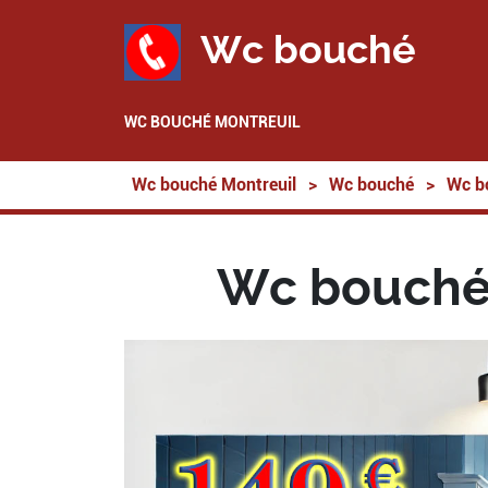
Wc bouché
WC BOUCHÉ MONTREUIL
Wc bouché Montreuil
>
Wc bouché
>
Wc b
Wc bouché 