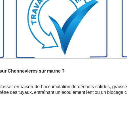
 sur Chennevieres sur marne ?
rasser en raison de l’accumulation de déchets solides, graisses
amètre des tuyaux, entraînant un écoulement lent ou un blocage 