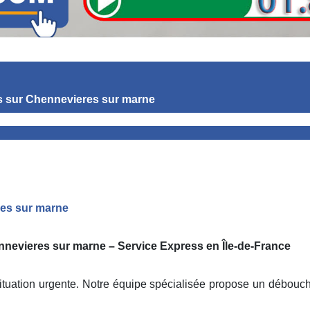
s
sur Chennevieres sur marne
res sur marne
nevieres sur marne – Service Express en Île-de-France
ation urgente. Notre équipe spécialisée propose un débouchage