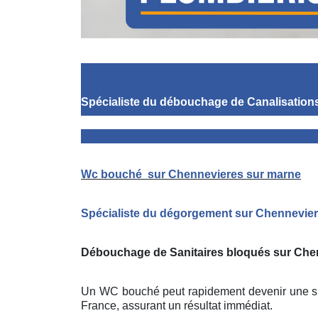
Spécialiste du débouchage de Canalisation
Wc bouché
sur Chennevieres sur marne
Spécialiste du dégorgement sur Chennevie
Débouchage de Sanitaires bloqués sur Chen
Un WC bouché peut rapidement devenir une situ
France, assurant un résultat immédiat.