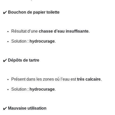
✔️
Bouchon de papier toilette
Résultat d’une
chasse d’eau insuffisante
.
Solution :
hydrocurage
.
✔️
Dépôts de tartre
Présent dans les zones où l’eau est
très calcaire
.
Solution :
hydrocurage
.
✔️
Mauvaise utilisation