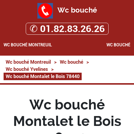
Wc bouché
✆ 01.82.83.26.26
WC BOUCHÉ MONTREUIL
WC BOUCHÉ
Wc bouché Montreuil
>
Wc bouché
>
Wc bouché Yvelines
>
Wc bouché Montalet le Bois 78440
Wc bouché
Montalet le Bois