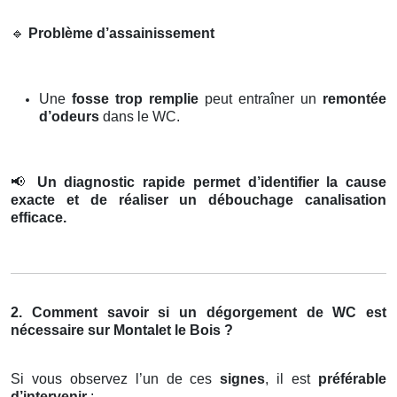
🔹
Problème d’assainissement
Une
fosse trop remplie
peut entraîner un
remontée
d’odeurs
dans le WC.
📢
Un diagnostic rapide permet d’identifier la cause
exacte et de réaliser un débouchage canalisation
efficace.
2. Comment savoir si un dégorgement de WC est
nécessaire sur Montalet le Bois ?
Si vous observez l’un de ces
signes
, il est
préférable
d’intervenir
: