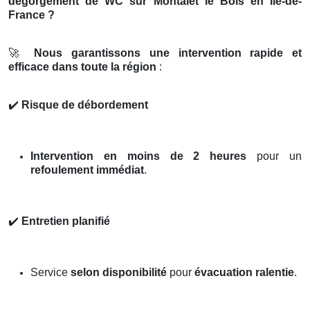
dégorgement de WC sur Montalet le Bois en Île-de-
France ?
🚀
Nous garantissons une intervention rapide et
efficace dans toute la région
:
✔️
Risque de débordement
Intervention en moins de 2 heures
pour un
refoulement immédiat
.
✔️
Entretien planifié
Service
selon disponibilité
pour
évacuation ralentie
.