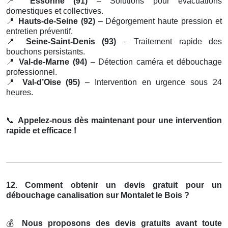
📍
Essonne (91)
– Solutions pour évacuations
domestiques et collectives.
📍
Hauts-de-Seine (92)
– Dégorgement haute pression et
entretien préventif.
📍
Seine-Saint-Denis (93)
– Traitement rapide des
bouchons persistants.
📍
Val-de-Marne (94)
– Détection caméra et débouchage
professionnel.
📍
Val-d’Oise (95)
– Intervention en urgence sous 24
heures.
📞
Appelez-nous dès maintenant pour une intervention
rapide et efficace !
12. Comment obtenir un devis gratuit pour un
débouchage canalisation sur Montalet le Bois ?
💰
Nous proposons des devis gratuits avant toute