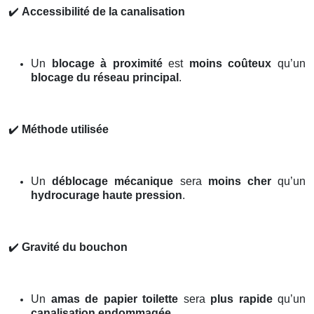
✔️
Accessibilité de la canalisation
Un
blocage à proximité
est
moins coûteux
qu’un
blocage du réseau principal
.
✔️
Méthode utilisée
Un
déblocage mécanique
sera
moins cher
qu’un
hydrocurage haute pression
.
✔️
Gravité du bouchon
Un
amas de papier toilette
sera
plus rapide
qu’un
canalisation endommagée
.