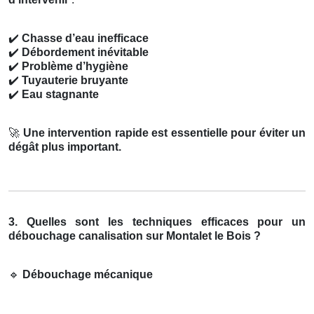
✔️
Chasse d’eau inefficace
✔️
Débordement inévitable
✔️
Problème d’hygiène
✔️
Tuyauterie bruyante
✔️
Eau stagnante
🚀
Une intervention rapide est essentielle pour éviter un
dégât plus important.
3. Quelles sont les techniques efficaces pour un
débouchage canalisation sur Montalet le Bois ?
🔹
Débouchage mécanique