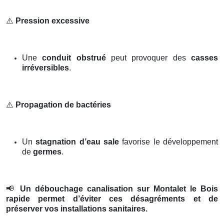
⚠️
Pression excessive
Une
conduit obstrué
peut provoquer des
casses
irréversibles
.
⚠️
Propagation de bactéries
Un
stagnation d’eau sale
favorise le développement
de
germes
.
📢
Un débouchage canalisation sur Montalet le Bois
rapide permet d’éviter ces désagréments et de
préserver vos installations sanitaires.