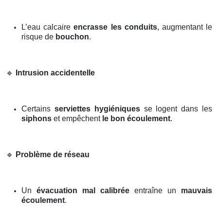
L’eau calcaire
encrasse les conduits
, augmentant le
risque de
bouchon
.
🔹
Intrusion accidentelle
Certains
serviettes hygiéniques
se logent dans les
siphons
et empêchent
le bon écoulement
.
🔹
Problème de réseau
Un
évacuation mal calibrée
entraîne un
mauvais
écoulement
.