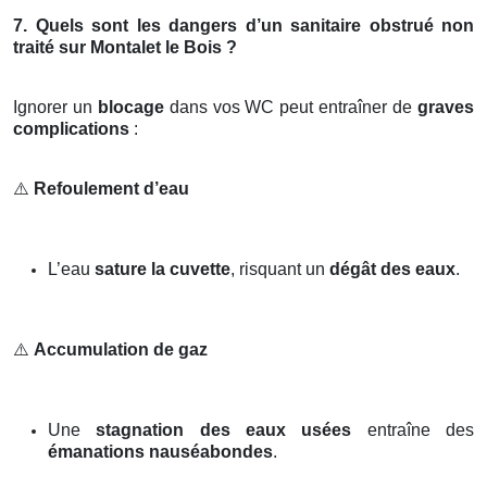
7. Quels sont les dangers d’un sanitaire obstrué non
traité sur Montalet le Bois ?
Ignorer un
blocage
dans vos WC peut entraîner de
graves
complications
:
⚠️
Refoulement d’eau
L’eau
sature la cuvette
, risquant un
dégât des eaux
.
⚠️
Accumulation de gaz
Une
stagnation des eaux usées
entraîne des
émanations nauséabondes
.