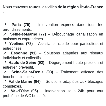
Nous couvrons
toutes les villes de la région Île-de-France
:
📍
Paris (75)
– Intervention express dans tous les
arrondissements.
📍
Seine-et-Marne (77)
– Débouchage canalisation en
maisons et copropriétés.
📍
Yvelines (78)
– Assistance rapide pour particuliers et
entreprises.
📍
Essonne (91)
– Solutions adaptées aux réseaux
individuels et collectifs.
📍
Hauts-de-Seine (92)
– Dégorgement haute pression et
entretien préventif.
📍
Seine-Saint-Denis (93)
– Traitement efficace des
bouchons tenaces.
📍
Val-de-Marne (94)
– Solutions adaptées aux blocages
complexes.
📍
Val-d’Oise (95)
– Intervention sous 24h pour tout
problème de WC bouché.