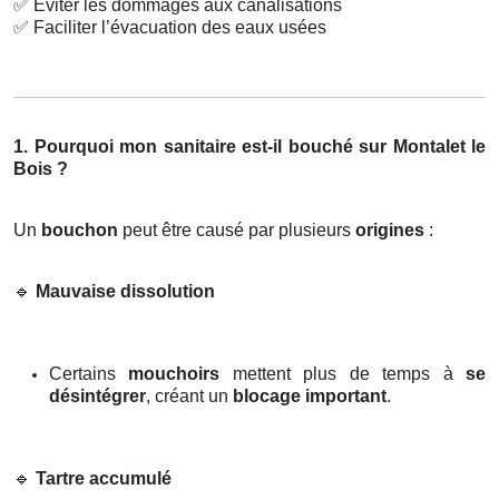
✅
Éviter les dommages aux canalisations
✅
Faciliter l’évacuation des eaux usées
1. Pourquoi mon sanitaire est-il bouché sur Montalet le
Bois ?
Un
bouchon
peut être causé par plusieurs
origines
:
🔹
Mauvaise dissolution
Certains
mouchoirs
mettent plus de temps à
se
désintégrer
, créant un
blocage important
.
🔹
Tartre accumulé