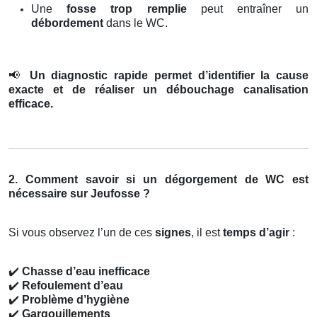
Une
fosse trop remplie
peut entraîner un
débordement
dans le WC.
📢
Un diagnostic rapide permet d’identifier la cause
exacte et de réaliser un débouchage canalisation
efficace.
2. Comment savoir si un dégorgement de WC est
nécessaire sur Jeufosse ?
Si vous observez l’un de ces
signes
, il est
temps d’agir
:
✔️
Chasse d’eau inefficace
✔️
Refoulement d’eau
✔️
Problème d’hygiène
✔️
Gargouillements