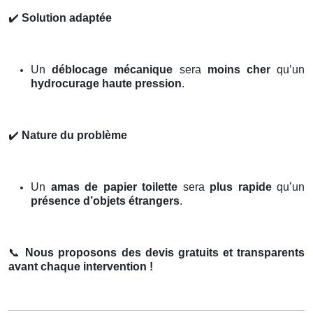
✔️
Solution adaptée
Un
déblocage mécanique
sera
moins cher
qu’un
hydrocurage haute pression
.
✔️
Nature du problème
Un
amas de papier toilette
sera
plus rapide
qu’un
présence d’objets étrangers
.
📞
Nous proposons des devis gratuits et transparents
avant chaque intervention !