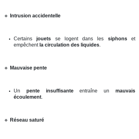
🔹
Intrusion accidentelle
Certains
jouets
se logent dans les
siphons
et
empêchent
la circulation des liquides
.
🔹
Mauvaise pente
Un
pente insuffisante
entraîne un
mauvais
écoulement
.
🔹
Réseau saturé