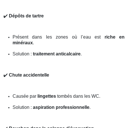
✔️
Dépôts de tartre
Présent dans les zones où l’eau est
riche en
minéraux
.
Solution :
traitement anticalcaire
.
✔️
Chute accidentelle
Causée par
lingettes
tombés dans les WC.
Solution :
aspiration professionnelle
.