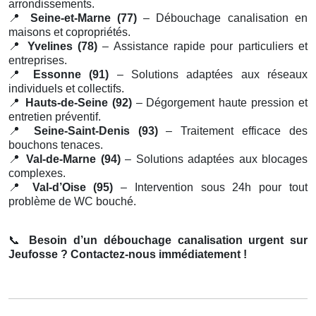
arrondissements.
📍
Seine-et-Marne (77)
– Débouchage canalisation en
maisons et copropriétés.
📍
Yvelines (78)
– Assistance rapide pour particuliers et
entreprises.
📍
Essonne (91)
– Solutions adaptées aux réseaux
individuels et collectifs.
📍
Hauts-de-Seine (92)
– Dégorgement haute pression et
entretien préventif.
📍
Seine-Saint-Denis (93)
– Traitement efficace des
bouchons tenaces.
📍
Val-de-Marne (94)
– Solutions adaptées aux blocages
complexes.
📍
Val-d’Oise (95)
– Intervention sous 24h pour tout
problème de WC bouché.
📞
Besoin d’un débouchage canalisation urgent sur
Jeufosse ? Contactez-nous immédiatement !