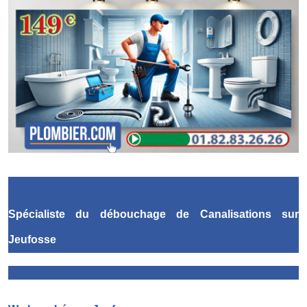
Spécialiste du débouchage de Canalisations
sur
Jeufosse