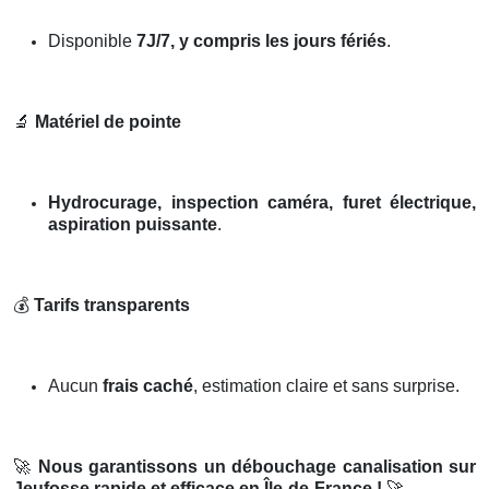
Disponible
7J/7, y compris les jours fériés
.
🔬
Matériel de pointe
Hydrocurage, inspection caméra, furet électrique,
aspiration puissante
.
💰
Tarifs transparents
Aucun
frais caché
, estimation claire et sans surprise.
🚀
Nous garantissons un débouchage canalisation sur
Jeufosse rapide et efficace en Île-de-France !
🚀