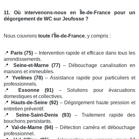
11. Où intervenons-nous en Île-de-France pour un
dégorgement de WC sur Jeufosse ?
Nous couvrons
toute l’Île-de-France
, y compris :
📍
Paris (75)
– Intervention rapide et efficace dans tous les
arrondissements.
📍
Seine-et-Marne (77)
– Débouchage canalisation en
maisons et immeubles.
📍
Yvelines (78)
– Assistance rapide pour particuliers et
professionnels.
📍
Essonne (91)
– Solutions pour évacuations
domestiques et collectives.
📍
Hauts-de-Seine (92)
– Dégorgement haute pression et
entretien préventif.
📍
Seine-Saint-Denis (93)
– Traitement rapide des
bouchons persistants.
📍
Val-de-Marne (94)
– Détection caméra et débouchage
professionnel.