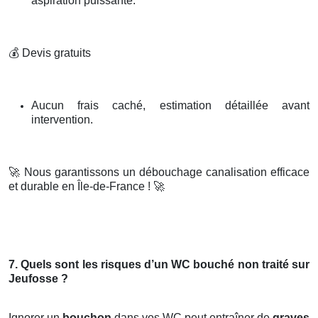
aspiration puissante.
💰
Devis gratuits
Aucun frais caché, estimation détaillée avant
intervention.
🚀
Nous garantissons un débouchage canalisation efficace
et durable en Île-de-France !
🚀
7. Quels sont les risques d’un WC bouché non traité sur
Jeufosse ?
Ignorer un
bouchon
dans vos WC peut entraîner de
graves