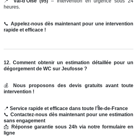
📍
Val-d’Oise (95)
– Intervention en urgence sous 24
heures.
📞
Appelez-nous dès maintenant pour une intervention
rapide et efficace !
12. Comment obtenir un estimation détaillée pour un
dégorgement de WC sur Jeufosse ?
💰
Nous proposons des devis gratuits avant toute
intervention !
📍
Service rapide et efficace dans toute l’Île-de-France
📞
Contactez-nous dès maintenant pour une estimation
sans engagement
📩
Réponse garantie sous 24h via notre formulaire en
ligne