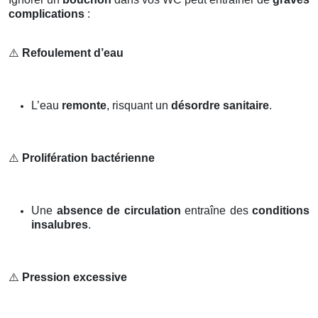
complications
:
⚠️
Refoulement d’eau
L’eau
remonte
, risquant un
désordre sanitaire
.
⚠️
Prolifération bactérienne
Une
absence de circulation
entraîne des
conditions
insalubres
.
⚠️
Pression excessive