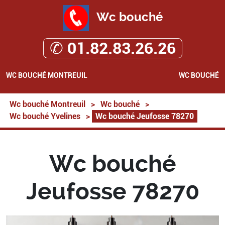
Wc bouché
✆ 01.82.83.26.26
WC BOUCHÉ MONTREUIL
WC BOUCHÉ
Wc bouché Montreuil
>
Wc bouché
>
Wc bouché Yvelines
>
Wc bouché Jeufosse 78270
Wc bouché
Jeufosse 78270