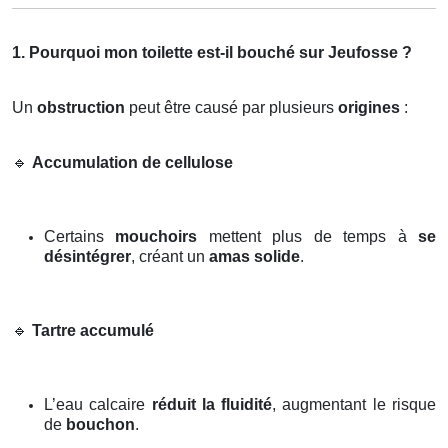
1. Pourquoi mon toilette est-il bouché sur Jeufosse ?
Un
obstruction
peut être causé par plusieurs
origines
:
🔹
Accumulation de cellulose
Certains
mouchoirs
mettent plus de temps à
se
désintégrer
, créant un
amas solide
.
🔹
Tartre accumulé
L’eau calcaire
réduit la fluidité
, augmentant le risque
de
bouchon
.