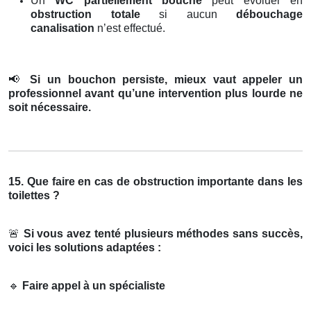
Un
WC partiellement bouché
peut évoluer en
obstruction totale
si aucun
débouchage
canalisation
n’est effectué.
📢
Si un bouchon persiste, mieux vaut appeler un
professionnel avant qu’une intervention plus lourde ne
soit nécessaire.
15. Que faire en cas de obstruction importante dans les
toilettes ?
🚨
Si vous avez tenté plusieurs méthodes sans succès,
voici les solutions adaptées :
🔹
Faire appel à un spécialiste