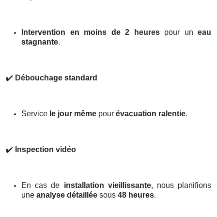
Intervention en moins de 2 heures
pour un
eau
stagnante
.
✔️
Débouchage standard
Service
le jour même
pour
évacuation ralentie
.
✔️
Inspection vidéo
En cas de
installation vieillissante
, nous planifions
une
analyse détaillée
sous
48 heures
.