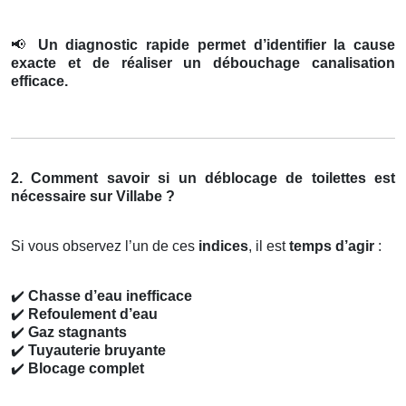
📢
Un diagnostic rapide permet d’identifier la cause
exacte et de réaliser un débouchage canalisation
efficace.
2. Comment savoir si un déblocage de toilettes est
nécessaire sur Villabe ?
Si vous observez l’un de ces
indices
, il est
temps d’agir
:
✔️
Chasse d’eau inefficace
✔️
Refoulement d’eau
✔️
Gaz stagnants
✔️
Tuyauterie bruyante
✔️
Blocage complet