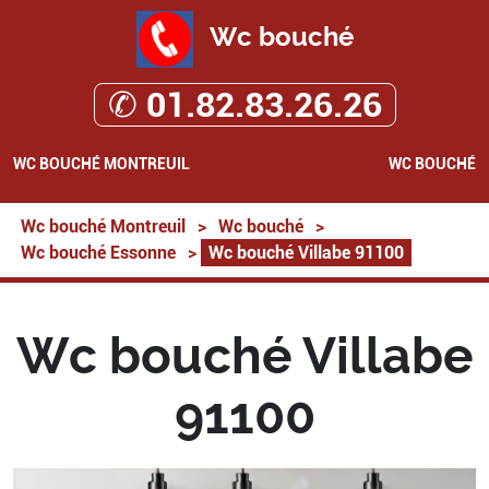
Wc bouché
✆ 01.82.83.26.26
WC BOUCHÉ MONTREUIL
WC BOUCHÉ
Wc bouché Montreuil
>
Wc bouché
>
Wc bouché Essonne
>
Wc bouché Villabe 91100
Wc bouché Villabe
91100