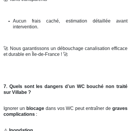
Aucun frais caché, estimation détaillée avant
intervention.
🚀
Nous garantissons un débouchage canalisation efficace
et durable en Île-de-France !
🚀
7. Quels sont les dangers d’un WC bouché non traité
sur Villabe ?
Ignorer un
blocage
dans vos WC peut entraîner de
graves
complications
:
⚠️
Inondation