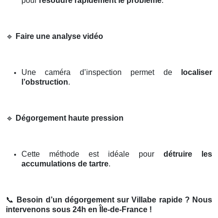
pour
résoudre rapidement le problème
.
🔹
Faire une analyse vidéo
Une caméra d’inspection permet de
localiser
l’obstruction
.
🔹
Dégorgement haute pression
Cette méthode est idéale pour
détruire les
accumulations de tartre
.
📞
Besoin d’un dégorgement sur Villabe rapide ? Nous
intervenons sous 24h en Île-de-France !