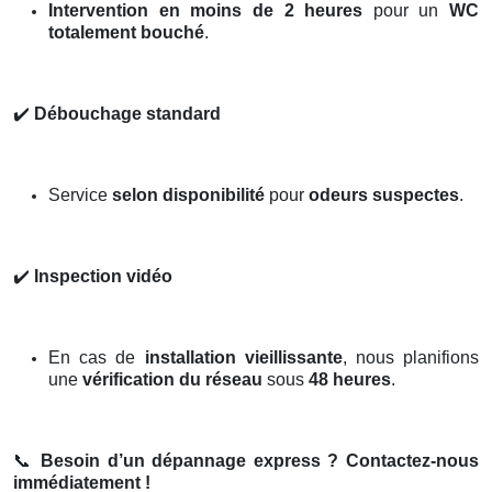
Intervention en moins de 2 heures
pour un
WC
totalement bouché
.
✔️
Débouchage standard
Service
selon disponibilité
pour
odeurs suspectes
.
✔️
Inspection vidéo
En cas de
installation vieillissante
, nous planifions
une
vérification du réseau
sous
48 heures
.
📞
Besoin d’un dépannage express ? Contactez-nous
immédiatement !