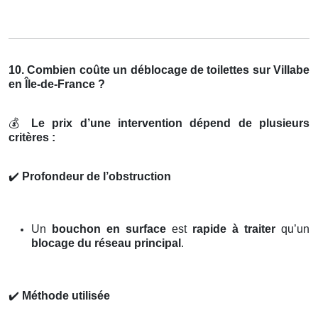
10. Combien coûte un déblocage de toilettes sur Villabe
en Île-de-France ?
💰
Le prix d’une intervention dépend de plusieurs
critères :
✔️
Profondeur de l’obstruction
Un
bouchon en surface
est
rapide à traiter
qu’un
blocage du réseau principal
.
✔️
Méthode utilisée