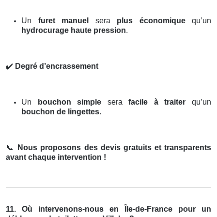
Un
furet manuel
sera
plus économique
qu’un
hydrocurage haute pression
.
✔️
Degré d’encrassement
Un
bouchon simple
sera
facile à traiter
qu’un
bouchon de lingettes
.
📞
Nous proposons des devis gratuits et transparents
avant chaque intervention !
11. Où intervenons-nous en Île-de-France pour un