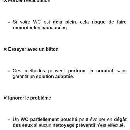
❌
Forcer l’évacuation
Si votre WC est
déjà plein
, cela
risque de faire
remonter les eaux usées
.
❌
Essayer avec un bâton
Ces méthodes peuvent
perforer le conduit
sans
garantir un
solution adaptée
.
❌
Ignorer le problème
Un
WC partiellement bouché
peut évoluer en
dégât
des eaux
si aucun
nettoyage préventif
n’est effectué.