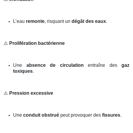
L’eau
remonte
, risquant un
dégât des eaux
.
⚠️
Prolifération bactérienne
Une
absence de circulation
entraîne des
gaz
toxiques
.
⚠️
Pression excessive
Une
conduit obstrué
peut provoquer des
fissures
.