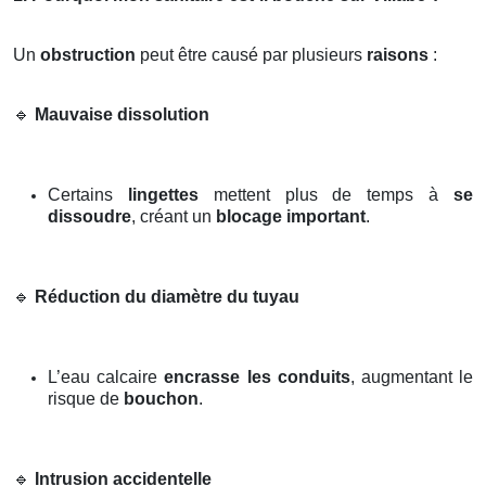
Un
obstruction
peut être causé par plusieurs
raisons
:
🔹
Mauvaise dissolution
Certains
lingettes
mettent plus de temps à
se
dissoudre
, créant un
blocage important
.
🔹
Réduction du diamètre du tuyau
L’eau calcaire
encrasse les conduits
, augmentant le
risque de
bouchon
.
🔹
Intrusion accidentelle