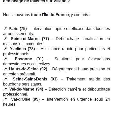
déblocage de toilettes sur Villabe ?
Nous couvrons
toute l’Île-de-France
, y compris :
📍
Paris (75)
– Intervention rapide et efficace dans tous les
arrondissements.
📍
Seine-et-Marne (77)
– Débouchage canalisation en
maisons et immeubles.
📍
Yvelines (78)
– Assistance rapide pour particuliers et
professionnels.
📍
Essonne (91)
– Solutions pour évacuations
domestiques et collectives.
📍
Hauts-de-Seine (92)
– Dégorgement haute pression et
entretien préventif.
📍
Seine-Saint-Denis (93)
– Traitement rapide des
bouchons persistants.
📍
Val-de-Marne (94)
– Détection caméra et débouchage
professionnel.
📍
Val-d’Oise (95)
– Intervention en urgence sous 24
heures.