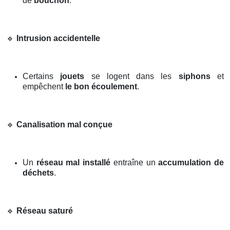
de
bouchon
.
🔹
Intrusion accidentelle
Certains
jouets
se logent dans les
siphons
et
empêchent
le bon écoulement
.
🔹
Canalisation mal conçue
Un
réseau mal installé
entraîne un
accumulation de
déchets
.
🔹
Réseau saturé