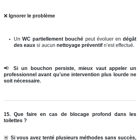
❌
Ignorer le problème
Un
WC partiellement bouché
peut évoluer en
dégât
des eaux
si aucun
nettoyage préventif
n’est effectué.
📢
Si un bouchon persiste, mieux vaut appeler un
professionnel avant qu’une intervention plus lourde ne
soit nécessaire.
15. Que faire en cas de blocage profond dans les
toilettes ?
🚨
Si vous avez tenté plusieurs méthodes sans succès,