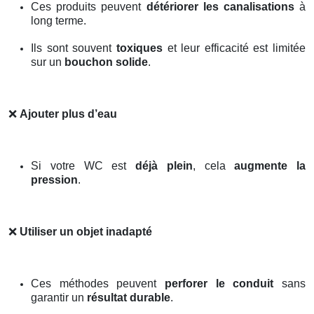
Ces produits peuvent
détériorer les canalisations
à
long terme.
Ils sont souvent
toxiques
et leur efficacité est limitée
sur un
bouchon solide
.
❌
Ajouter plus d’eau
Si votre WC est
déjà plein
, cela
augmente la
pression
.
❌
Utiliser un objet inadapté
Ces méthodes peuvent
perforer le conduit
sans
garantir un
résultat durable
.