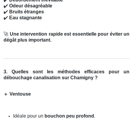
✔️
Odeur désagréable
✔️
Bruits étranges
✔️
Eau stagnante
🚀
Une intervention rapide est essentielle pour éviter un
dégât plus important.
3. Quelles sont les méthodes efficaces pour un
débouchage canalisation sur Chamigny ?
🔹
Ventouse
Idéale pour un
bouchon peu profond
.