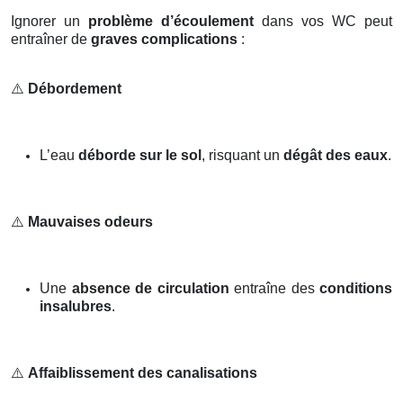
Ignorer un
problème d’écoulement
dans vos WC peut
entraîner de
graves complications
:
⚠️
Débordement
L’eau
déborde sur le sol
, risquant un
dégât des eaux
.
⚠️
Mauvaises odeurs
Une
absence de circulation
entraîne des
conditions
insalubres
.
⚠️
Affaiblissement des canalisations