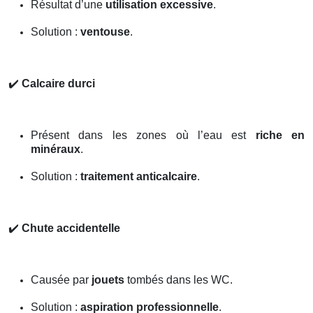
Résultat d’une
utilisation excessive
.
Solution :
ventouse
.
✔️
Calcaire durci
Présent dans les zones où l’eau est
riche en
minéraux
.
Solution :
traitement anticalcaire
.
✔️
Chute accidentelle
Causée par
jouets
tombés dans les WC.
Solution :
aspiration professionnelle
.