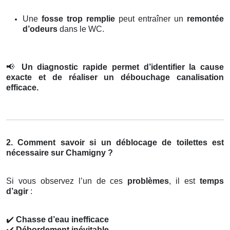
Une
fosse trop remplie
peut entraîner un
remontée
d’odeurs
dans le WC.
📢
Un diagnostic rapide permet d’identifier la cause
exacte et de réaliser un débouchage canalisation
efficace.
2. Comment savoir si un déblocage de toilettes est
nécessaire sur Chamigny ?
Si vous observez l’un de ces
problèmes
, il est
temps
d’agir
:
✔️
Chasse d’eau inefficace
✔️
Débordement inévitable