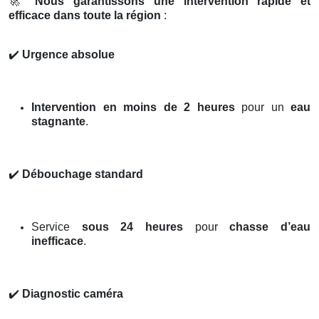
🚀
Nous garantissons une intervention rapide et
efficace dans toute la région
:
✔️
Urgence absolue
Intervention en moins de 2 heures
pour un
eau
stagnante
.
✔️
Débouchage standard
Service
sous 24 heures
pour
chasse d’eau
inefficace
.
✔️
Diagnostic caméra