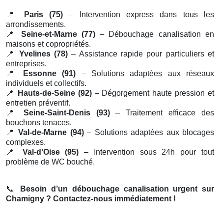
📍
Paris (75)
– Intervention express dans tous les
arrondissements.
📍
Seine-et-Marne (77)
– Débouchage canalisation en
maisons et copropriétés.
📍
Yvelines (78)
– Assistance rapide pour particuliers et
entreprises.
📍
Essonne (91)
– Solutions adaptées aux réseaux
individuels et collectifs.
📍
Hauts-de-Seine (92)
– Dégorgement haute pression et
entretien préventif.
📍
Seine-Saint-Denis (93)
– Traitement efficace des
bouchons tenaces.
📍
Val-de-Marne (94)
– Solutions adaptées aux blocages
complexes.
📍
Val-d’Oise (95)
– Intervention sous 24h pour tout
problème de WC bouché.
📞
Besoin d’un débouchage canalisation urgent sur
Chamigny ? Contactez-nous immédiatement !