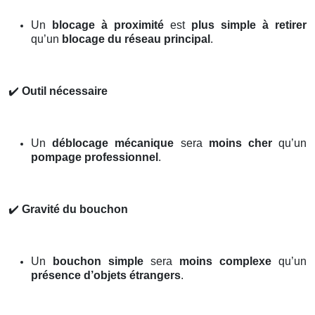
Un
blocage à proximité
est
plus simple à retirer
qu’un
blocage du réseau principal
.
✔️
Outil nécessaire
Un
déblocage mécanique
sera
moins cher
qu’un
pompage professionnel
.
✔️
Gravité du bouchon
Un
bouchon simple
sera
moins complexe
qu’un
présence d’objets étrangers
.