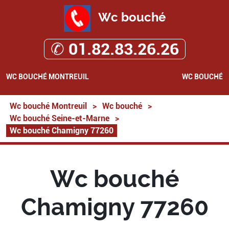
Wc bouché
✆ 01.82.83.26.26
WC BOUCHÉ MONTREUIL
WC BOUCHÉ
Wc bouché Montreuil
>
Wc bouché
>
Wc bouché Seine-et-Marne
>
Wc bouché Chamigny 77260
Wc bouché
Chamigny 77260