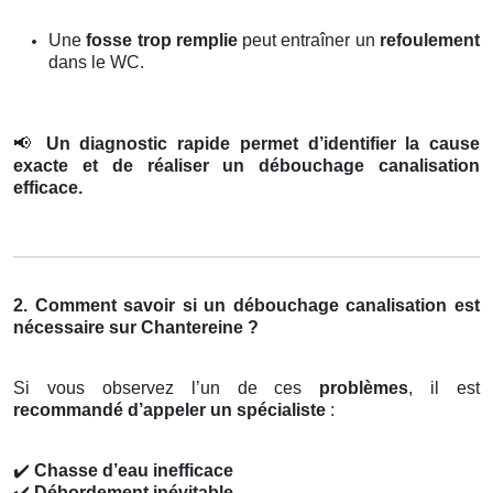
Une
fosse trop remplie
peut entraîner un
refoulement
dans le WC.
📢
Un diagnostic rapide permet d’identifier la cause
exacte et de réaliser un débouchage canalisation
efficace.
2. Comment savoir si un débouchage canalisation est
nécessaire sur Chantereine ?
Si vous observez l’un de ces
problèmes
, il est
recommandé d’appeler un spécialiste
:
✔️
Chasse d’eau inefficace
✔️
Débordement inévitable