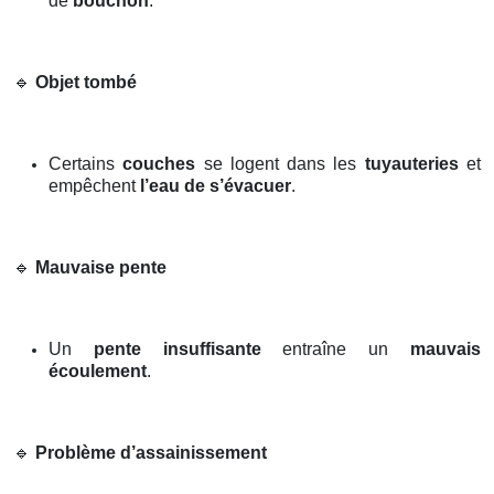
de
bouchon
.
🔹
Objet tombé
Certains
couches
se logent dans les
tuyauteries
et
empêchent
l’eau de s’évacuer
.
🔹
Mauvaise pente
Un
pente insuffisante
entraîne un
mauvais
écoulement
.
🔹
Problème d’assainissement