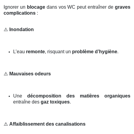
Ignorer un
blocage
dans vos WC peut entraîner de
graves
complications
:
⚠️
Inondation
L’eau
remonte
, risquant un
problème d’hygiène
.
⚠️
Mauvaises odeurs
Une
décomposition des matières organiques
entraîne des
gaz toxiques
.
⚠️
Affaiblissement des canalisations