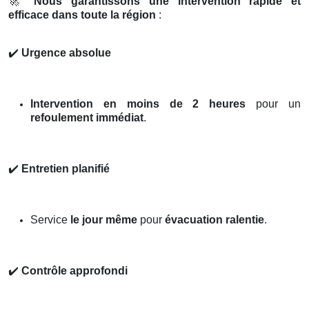
🚀
Nous garantissons une intervention rapide et
efficace dans toute la région
:
✔️
Urgence absolue
Intervention en moins de 2 heures
pour un
refoulement immédiat
.
✔️
Entretien planifié
Service
le jour même
pour
évacuation ralentie
.
✔️
Contrôle approfondi