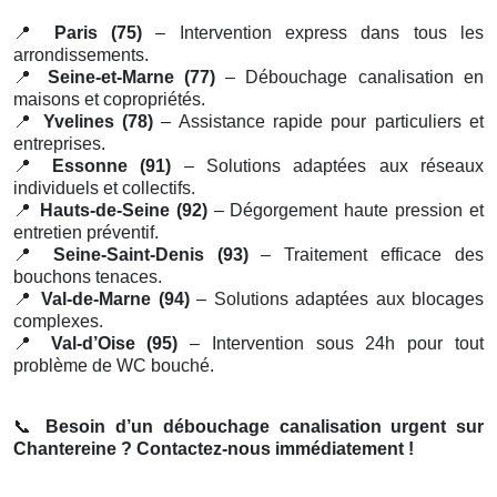
📍
Paris (75)
– Intervention express dans tous les
arrondissements.
📍
Seine-et-Marne (77)
– Débouchage canalisation en
maisons et copropriétés.
📍
Yvelines (78)
– Assistance rapide pour particuliers et
entreprises.
📍
Essonne (91)
– Solutions adaptées aux réseaux
individuels et collectifs.
📍
Hauts-de-Seine (92)
– Dégorgement haute pression et
entretien préventif.
📍
Seine-Saint-Denis (93)
– Traitement efficace des
bouchons tenaces.
📍
Val-de-Marne (94)
– Solutions adaptées aux blocages
complexes.
📍
Val-d’Oise (95)
– Intervention sous 24h pour tout
problème de WC bouché.
📞
Besoin d’un débouchage canalisation urgent sur
Chantereine ? Contactez-nous immédiatement !