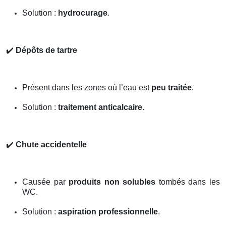
Solution :
hydrocurage
.
✔️
Dépôts de tartre
Présent dans les zones où l’eau est
peu traitée
.
Solution :
traitement anticalcaire
.
✔️
Chute accidentelle
Causée par
produits non solubles
tombés dans les
WC.
Solution :
aspiration professionnelle
.