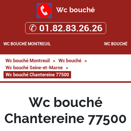
Wc bouché
✆ 01.82.83.26.26
WC BOUCHÉ MONTREUIL
WC BOUCHÉ
Wc bouché Montreuil
>
Wc bouché
>
Wc bouché Seine-et-Marne
>
Wc bouché Chantereine 77500
Wc bouché
Chantereine 77500