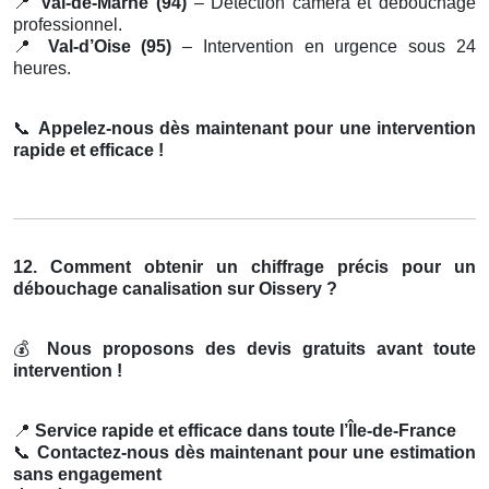
📍
Val-de-Marne (94)
– Détection caméra et débouchage
professionnel.
📍
Val-d’Oise (95)
– Intervention en urgence sous 24
heures.
📞
Appelez-nous dès maintenant pour une intervention
rapide et efficace !
12. Comment obtenir un chiffrage précis pour un
débouchage canalisation sur Oissery ?
💰
Nous proposons des devis gratuits avant toute
intervention !
📍
Service rapide et efficace dans toute l’Île-de-France
📞
Contactez-nous dès maintenant pour une estimation
sans engagement