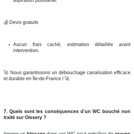
aspiration puissante.
💰
Devis gratuits
Aucun frais caché, estimation détaillée avant
intervention.
🚀
Nous garantissons un débouchage canalisation efficace
et durable en Île-de-France !
🚀
7. Quels sont les conséquences d’un WC bouché non
traité sur Oissery ?
Ignorer un
blocage
dans vos WC peut entraîner de
graves