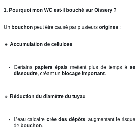
1. Pourquoi mon WC est-il bouché sur Oissery ?
Un
bouchon
peut être causé par plusieurs
origines
:
🔹
Accumulation de cellulose
Certains
papiers épais
mettent plus de temps à
se
dissoudre
, créant un
blocage important
.
🔹
Réduction du diamètre du tuyau
L’eau calcaire
crée des dépôts
, augmentant le risque
de
bouchon
.