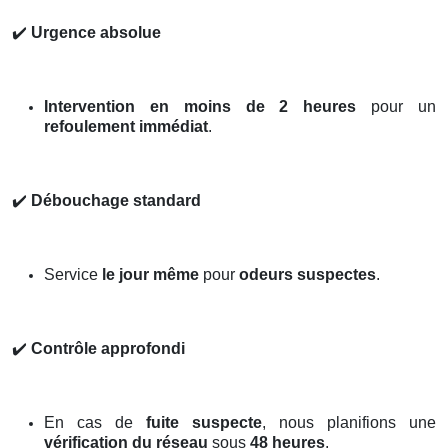
✔️
Urgence absolue
Intervention en moins de 2 heures
pour un
refoulement immédiat
.
✔️
Débouchage standard
Service
le jour même
pour
odeurs suspectes
.
✔️
Contrôle approfondi
En cas de
fuite suspecte
, nous planifions une
vérification du réseau
sous
48 heures
.