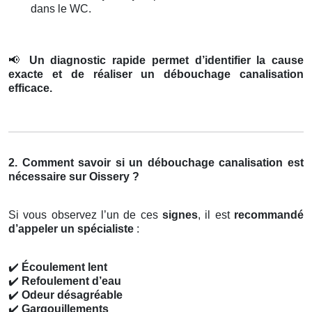
dans le WC.
📢
Un diagnostic rapide permet d’identifier la cause
exacte et de réaliser un débouchage canalisation
efficace.
2. Comment savoir si un débouchage canalisation est
nécessaire sur Oissery ?
Si vous observez l’un de ces
signes
, il est
recommandé
d’appeler un spécialiste
:
✔️
Écoulement lent
✔️
Refoulement d’eau
✔️
Odeur désagréable
✔️
Gargouillements