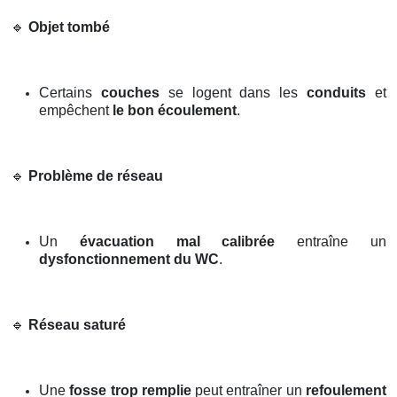
🔹
Objet tombé
Certains
couches
se logent dans les
conduits
et
empêchent
le bon écoulement
.
🔹
Problème de réseau
Un
évacuation mal calibrée
entraîne un
dysfonctionnement du WC
.
🔹
Réseau saturé
Une
fosse trop remplie
peut entraîner un
refoulement