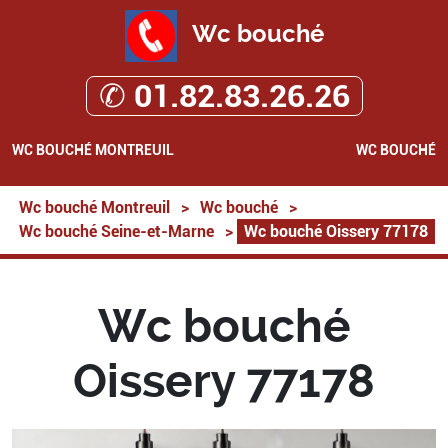
Wc bouché
✆ 01.82.83.26.26
WC BOUCHÉ MONTREUIL
WC BOUCHÉ
Wc bouché Montreuil
>
Wc bouché
>
Wc bouché Seine-et-Marne
>
Wc bouché Oissery 77178
Wc bouché
Oissery 77178