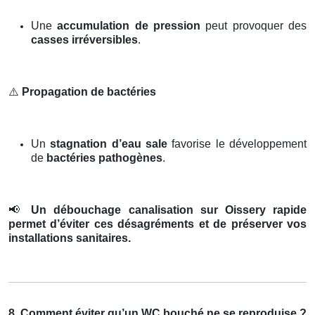
Une
accumulation de pression
peut provoquer des
casses irréversibles
.
⚠️
Propagation de bactéries
Un
stagnation d’eau sale
favorise le développement
de
bactéries pathogènes
.
📢
Un débouchage canalisation sur Oissery rapide
permet d’éviter ces désagréments et de préserver vos
installations sanitaires.
8. Comment éviter qu’un WC bouché ne se reproduise ?