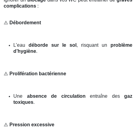
complications
:
⚠️
Débordement
L’eau
déborde sur le sol
, risquant un
problème
d’hygiène
.
⚠️
Prolifération bactérienne
Une
absence de circulation
entraîne des
gaz
toxiques
.
⚠️
Pression excessive