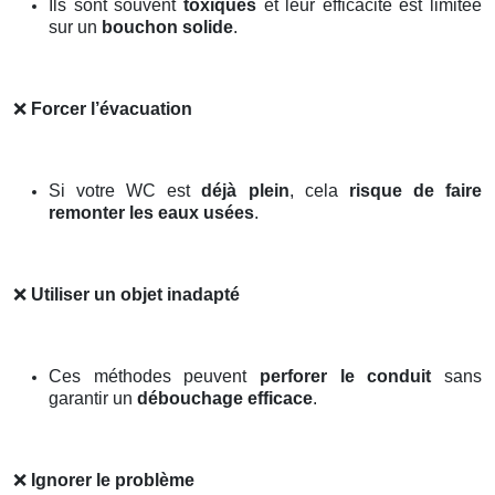
Ils sont souvent
toxiques
et leur efficacité est limitée
sur un
bouchon solide
.
❌
Forcer l’évacuation
Si votre WC est
déjà plein
, cela
risque de faire
remonter les eaux usées
.
❌
Utiliser un objet inadapté
Ces méthodes peuvent
perforer le conduit
sans
garantir un
débouchage efficace
.
❌
Ignorer le problème