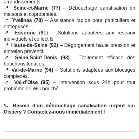
arrondissements.
📍
Seine-et-Marne (77)
– Débouchage canalisation en
maisons et copropriétés.
📍
Yvelines (78)
– Assistance rapide pour particuliers et
entreprises.
📍
Essonne (91)
– Solutions adaptées aux réseaux
individuels et collectifs.
📍
Hauts-de-Seine (92)
– Dégorgement haute pression et
entretien préventif.
📍
Seine-Saint-Denis (93)
– Traitement efficace des
bouchons tenaces.
📍
Val-de-Marne (94)
– Solutions adaptées aux blocages
complexes.
📍
Val-d’Oise (95)
– Intervention sous 24h pour tout
problème de WC bouché.
📞
Besoin d’un débouchage canalisation urgent sur
Oissery ? Contactez-nous immédiatement !