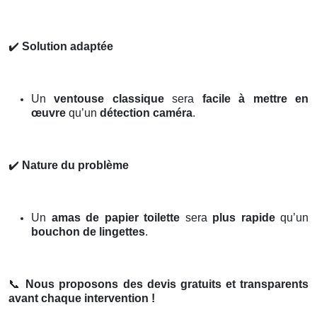
✔️
Solution adaptée
Un
ventouse classique
sera
facile à mettre en
œuvre
qu’un
détection caméra
.
✔️
Nature du problème
Un
amas de papier toilette
sera
plus rapide
qu’un
bouchon de lingettes
.
📞
Nous proposons des devis gratuits et transparents
avant chaque intervention !