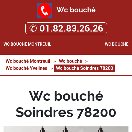
Wc bouché
✆ 01.82.83.26.26
WC BOUCHÉ MONTREUIL
WC BOUCHÉ
Wc bouché Montreuil
>
Wc bouché
>
Wc bouché Yvelines
>
Wc bouché Soindres 78200
Wc bouché
Soindres 78200