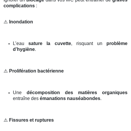
complications
:
⚠️
Inondation
L’eau
sature la cuvette
, risquant un
problème
d’hygiène
.
⚠️
Prolifération bactérienne
Une
décomposition des matières organiques
entraîne des
émanations nauséabondes
.
⚠️
Fissures et ruptures