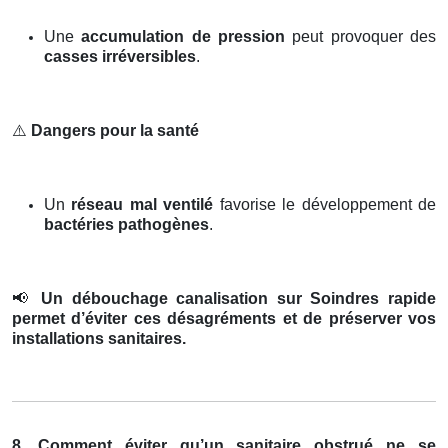
Une
accumulation de pression
peut provoquer des
casses irréversibles
.
⚠️
Dangers pour la santé
Un
réseau mal ventilé
favorise le développement de
bactéries pathogènes
.
📢
Un débouchage canalisation sur Soindres rapide
permet d’éviter ces désagréments et de préserver vos
installations sanitaires.
8. Comment éviter qu’un sanitaire obstrué ne se