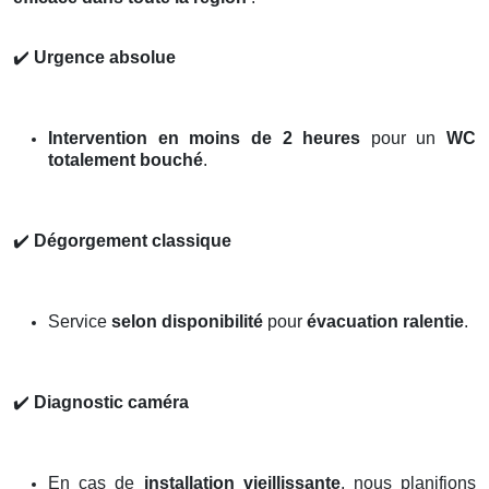
✔️
Urgence absolue
Intervention en moins de 2 heures
pour un
WC
totalement bouché
.
✔️
Dégorgement classique
Service
selon disponibilité
pour
évacuation ralentie
.
✔️
Diagnostic caméra
En cas de
installation vieillissante
, nous planifions