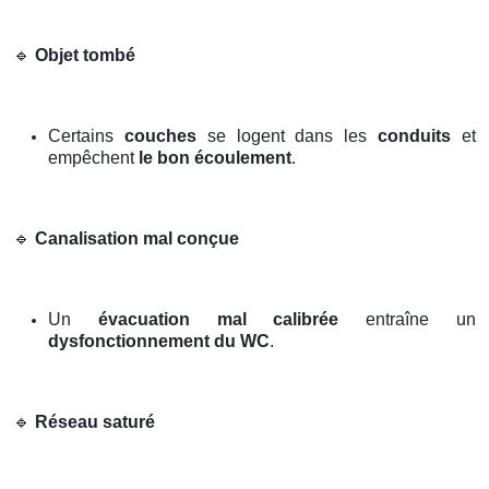
🔹
Objet tombé
Certains
couches
se logent dans les
conduits
et
empêchent
le bon écoulement
.
🔹
Canalisation mal conçue
Un
évacuation mal calibrée
entraîne un
dysfonctionnement du WC
.
🔹
Réseau saturé