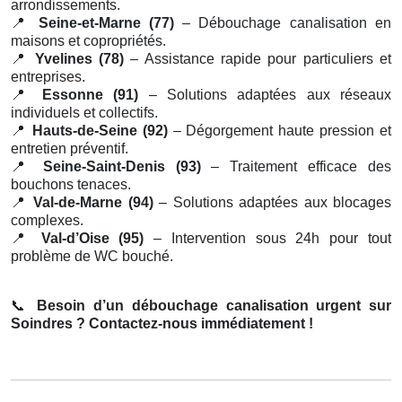
arrondissements.
📍
Seine-et-Marne (77)
– Débouchage canalisation en
maisons et copropriétés.
📍
Yvelines (78)
– Assistance rapide pour particuliers et
entreprises.
📍
Essonne (91)
– Solutions adaptées aux réseaux
individuels et collectifs.
📍
Hauts-de-Seine (92)
– Dégorgement haute pression et
entretien préventif.
📍
Seine-Saint-Denis (93)
– Traitement efficace des
bouchons tenaces.
📍
Val-de-Marne (94)
– Solutions adaptées aux blocages
complexes.
📍
Val-d’Oise (95)
– Intervention sous 24h pour tout
problème de WC bouché.
📞
Besoin d’un débouchage canalisation urgent sur
Soindres ? Contactez-nous immédiatement !