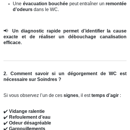
Une
évacuation bouchée
peut entraîner un
remontée
d’odeurs
dans le WC.
📢
Un diagnostic rapide permet d’identifier la cause
exacte et de réaliser un débouchage canalisation
efficace.
2. Comment savoir si un dégorgement de WC est
nécessaire sur Soindres ?
Si vous observez l’un de ces
signes
, il est
temps d’agir
:
✔️
Vidange ralentie
✔️
Refoulement d’eau
✔️
Odeur désagréable
✔️
Gargouillements