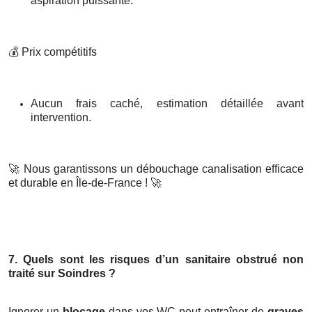
aspiration puissante.
💰
Prix compétitifs
Aucun frais caché, estimation détaillée avant
intervention.
🚀
Nous garantissons un débouchage canalisation efficace
et durable en Île-de-France !
🚀
7. Quels sont les risques d’un sanitaire obstrué non
traité sur Soindres ?
Ignorer un
blocage
dans vos WC peut entraîner de
graves