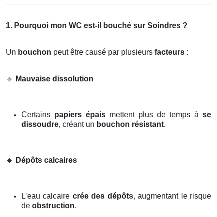
1. Pourquoi mon WC est-il bouché sur Soindres ?
Un
bouchon
peut être causé par plusieurs
facteurs
:
🔹
Mauvaise dissolution
Certains
papiers épais
mettent plus de temps à
se
dissoudre
, créant un
bouchon résistant
.
🔹
Dépôts calcaires
L’eau calcaire
crée des dépôts
, augmentant le risque
de
obstruction
.