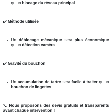
qu’un
blocage du réseau principal
.
✔️
Méthode utilisée
Un
déblocage mécanique
sera
plus économique
qu’un
détection caméra
.
✔️
Gravité du bouchon
Un
accumulation de tartre
sera
facile à traiter
qu’un
bouchon de lingettes
.
📞
Nous proposons des devis gratuits et transparents
avant chaque intervention !