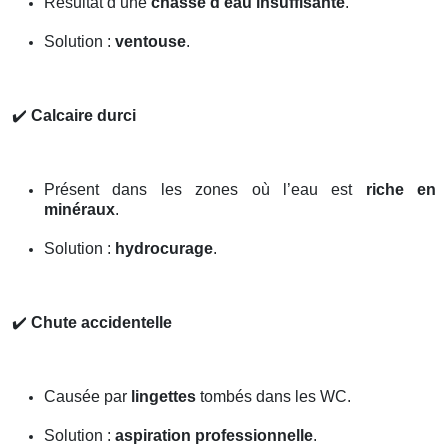
Résultat d’une
chasse d’eau insuffisante
.
Solution :
ventouse
.
✔️
Calcaire durci
Présent dans les zones où l’eau est
riche en
minéraux
.
Solution :
hydrocurage
.
✔️
Chute accidentelle
Causée par
lingettes
tombés dans les WC.
Solution :
aspiration professionnelle
.