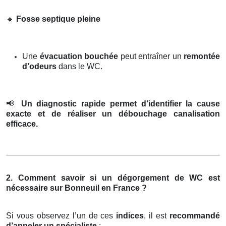
🔹
Fosse septique pleine
Une
évacuation bouchée
peut entraîner un
remontée
d’odeurs
dans le WC.
📢
Un diagnostic rapide permet d’identifier la cause
exacte et de réaliser un débouchage canalisation
efficace.
2. Comment savoir si un dégorgement de WC est
nécessaire sur Bonneuil en France ?
Si vous observez l’un de ces
indices
, il est
recommandé
d’appeler un spécialiste
: