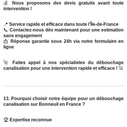
💰
Nous proposons des devis gratuits avant toute
intervention !
📍
Service rapide et efficace dans toute l’Île-de-France
📞
Contactez-nous dès maintenant pour une estimation
sans engagement
📩
Réponse garantie sous 24h via notre formulaire en
ligne
🚀
Faites appel à nos spécialistes du débouchage
canalisation pour une intervention rapide et efficace !
🚀
13. Pourquoi choisir notre équipe pour un débouchage
canalisation sur Bonneuil en France ?
🏆
Expertise reconnue