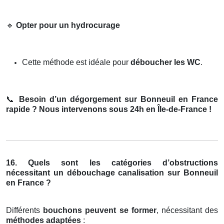
🔹
Opter pour un hydrocurage
Cette méthode est idéale pour
déboucher les WC
.
📞
Besoin d’un dégorgement sur Bonneuil en France
rapide ? Nous intervenons sous 24h en Île-de-France !
16. Quels sont les catégories d’obstructions
nécessitant un débouchage canalisation sur Bonneuil
en France ?
Différents
bouchons peuvent se former
, nécessitant des
méthodes adaptées
: