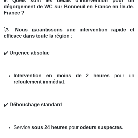
9. Quels sont les délais d’intervention pour un
dégorgement de WC sur Bonneuil en France en Île-de-
France ?
🚀
Nous garantissons une intervention rapide et
efficace dans toute la région
:
✔️
Urgence absolue
Intervention en moins de 2 heures
pour un
refoulement immédiat
.
✔️
Débouchage standard
Service
sous 24 heures
pour
odeurs suspectes
.