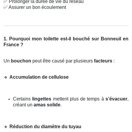
✅
Prolonger la durée de vie du réseau
✅
Assurer un bon écoulement
1. Pourquoi mon toilette est-il bouché sur Bonneuil en
France ?
Un
bouchon
peut être causé par plusieurs
facteurs
:
🔹
Accumulation de cellulose
Certains
lingettes
mettent plus de temps à
s’évacuer
,
créant un
amas solide
.
🔹
Réduction du diamètre du tuyau