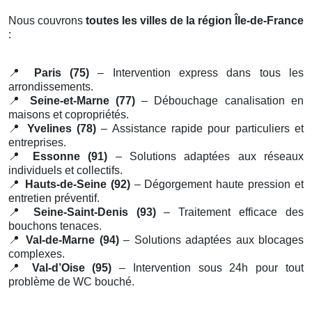
Nous couvrons
toutes les villes de la région Île-de-France
:
📍
Paris (75)
– Intervention express dans tous les
arrondissements.
📍
Seine-et-Marne (77)
– Débouchage canalisation en
maisons et copropriétés.
📍
Yvelines (78)
– Assistance rapide pour particuliers et
entreprises.
📍
Essonne (91)
– Solutions adaptées aux réseaux
individuels et collectifs.
📍
Hauts-de-Seine (92)
– Dégorgement haute pression et
entretien préventif.
📍
Seine-Saint-Denis (93)
– Traitement efficace des
bouchons tenaces.
📍
Val-de-Marne (94)
– Solutions adaptées aux blocages
complexes.
📍
Val-d’Oise (95)
– Intervention sous 24h pour tout
problème de WC bouché.