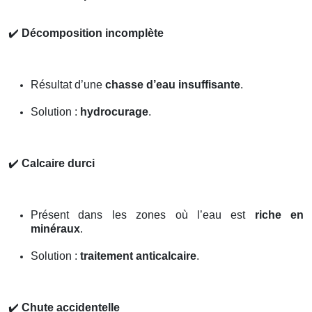
✔️
Décomposition incomplète
Résultat d’une
chasse d’eau insuffisante
.
Solution :
hydrocurage
.
✔️
Calcaire durci
Présent dans les zones où l’eau est
riche en
minéraux
.
Solution :
traitement anticalcaire
.
✔️
Chute accidentelle