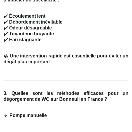
✔️
Écoulement lent
✔️
Débordement inévitable
✔️
Odeur désagréable
✔️
Tuyauterie bruyante
✔️
Eau stagnante
🚀
Une intervention rapide est essentielle pour éviter un
dégât plus important.
3. Quelles sont les méthodes efficaces pour un
dégorgement de WC sur Bonneuil en France ?
🔹
Pompe manuelle