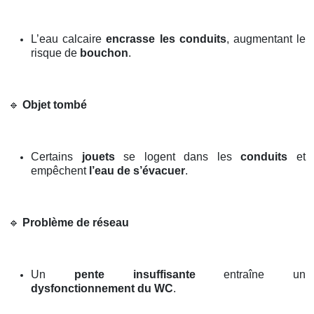
L’eau calcaire
encrasse les conduits
, augmentant le
risque de
bouchon
.
🔹
Objet tombé
Certains
jouets
se logent dans les
conduits
et
empêchent
l’eau de s’évacuer
.
🔹
Problème de réseau
Un
pente insuffisante
entraîne un
dysfonctionnement du WC
.