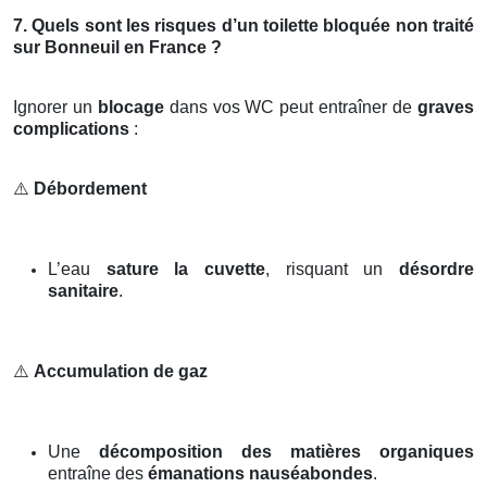
7. Quels sont les risques d’un toilette bloquée non traité
sur Bonneuil en France ?
Ignorer un
blocage
dans vos WC peut entraîner de
graves
complications
:
⚠️
Débordement
L’eau
sature la cuvette
, risquant un
désordre
sanitaire
.
⚠️
Accumulation de gaz
Une
décomposition des matières organiques
entraîne des
émanations nauséabondes
.