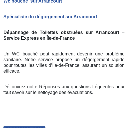
Wc bouché
sur Arrancourt
Spécialiste du dégorgement sur Arrancourt
Dépannage de Toilettes obstruées sur Arrancourt –
Service Express en Île-de-France
Un WC bouché peut rapidement devenir une problème
sanitaire. Notre service propose un dégorgement rapide
pour toutes les villes d’Île-de-France, assurant un solution
efficace.
Découvrez notre Réponses aux questions fréquentes pour
tout savoir sur le nettoyage des évacuations.