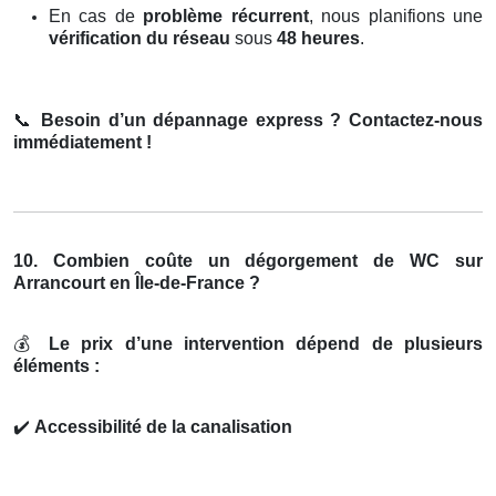
En cas de
problème récurrent
, nous planifions une
vérification du réseau
sous
48 heures
.
📞
Besoin d’un dépannage express ? Contactez-nous
immédiatement !
10. Combien coûte un dégorgement de WC sur
Arrancourt en Île-de-France ?
💰
Le prix d’une intervention dépend de plusieurs
éléments :
✔️
Accessibilité de la canalisation