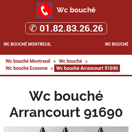
Wc bouché
✆ 01.82.83.26.26
WC BOUCHÉ MONTREUIL
WC BOUCHÉ
Wc bouché Montreuil
>
Wc bouché
>
Wc bouché Essonne
>
Wc bouché Arrancourt 91690
Wc bouché
Arrancourt 91690