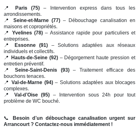
📍
Paris (75)
– Intervention express dans tous les
arrondissements.
📍
Seine-et-Marne (77)
– Débouchage canalisation en
maisons et copropriétés.
📍
Yvelines (78)
– Assistance rapide pour particuliers et
entreprises.
📍
Essonne (91)
– Solutions adaptées aux réseaux
individuels et collectifs.
📍
Hauts-de-Seine (92)
– Dégorgement haute pression et
entretien préventif.
📍
Seine-Saint-Denis (93)
– Traitement efficace des
bouchons tenaces.
📍
Val-de-Marne (94)
– Solutions adaptées aux blocages
complexes.
📍
Val-d’Oise (95)
– Intervention sous 24h pour tout
problème de WC bouché.
📞
Besoin d’un débouchage canalisation urgent sur
Arrancourt ? Contactez-nous immédiatement !