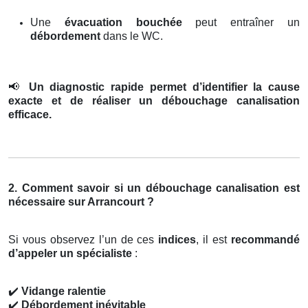
Une
évacuation bouchée
peut entraîner un
débordement
dans le WC.
📢
Un diagnostic rapide permet d’identifier la cause
exacte et de réaliser un débouchage canalisation
efficace.
2. Comment savoir si un débouchage canalisation est
nécessaire sur Arrancourt ?
Si vous observez l’un de ces
indices
, il est
recommandé
d’appeler un spécialiste
:
✔️
Vidange ralentie
✔️
Débordement inévitable