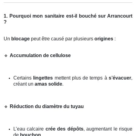
1. Pourquoi mon sanitaire est-il bouché sur Arrancourt
?
Un
blocage
peut être causé par plusieurs
origines
:
🔹
Accumulation de cellulose
Certains
lingettes
mettent plus de temps à
s’évacuer
,
créant un
amas solide
.
🔹
Réduction du diamètre du tuyau
L’eau calcaire
crée des dépôts
, augmentant le risque
de
bouchon
.