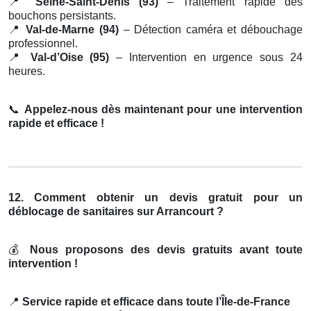
📍
Seine-Saint-Denis (93)
– Traitement rapide des
bouchons persistants.
📍
Val-de-Marne (94)
– Détection caméra et débouchage
professionnel.
📍
Val-d’Oise (95)
– Intervention en urgence sous 24
heures.
📞
Appelez-nous dès maintenant pour une intervention
rapide et efficace !
12. Comment obtenir un devis gratuit pour un
déblocage de sanitaires sur Arrancourt ?
💰
Nous proposons des devis gratuits avant toute
intervention !
📍
Service rapide et efficace dans toute l’Île-de-France