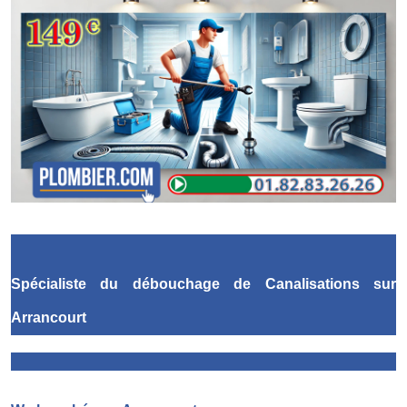
Spécialiste du débouchage de Canalisations
sur
Arrancourt