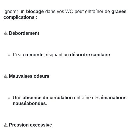
Ignorer un
blocage
dans vos WC peut entraîner de
graves
complications
:
⚠️
Débordement
L’eau
remonte
, risquant un
désordre sanitaire
.
⚠️
Mauvaises odeurs
Une
absence de circulation
entraîne des
émanations
nauséabondes
.
⚠️
Pression excessive