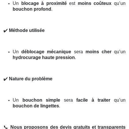
Un
blocage à proximité
est
moins coûteux
qu’un
bouchon profond
.
✔️
Méthode utilisée
Un
déblocage mécanique
sera
moins cher
qu’un
hydrocurage haute pression
.
✔️
Nature du problème
Un
bouchon simple
sera
facile à traiter
qu’un
bouchon de lingettes
.
📞
Nous proposons des devis gratuits et transparents