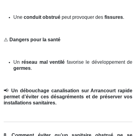
Une
conduit obstrué
peut provoquer des
fissures
.
⚠️
Dangers pour la santé
Un
réseau mal ventilé
favorise le développement de
germes
.
📢
Un débouchage canalisation sur Arrancourt rapide
permet d’éviter ces désagréments et de préserver vos
installations sanitaires.
8. Comment éviter qu’un sanitaire obstrué ne se