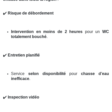
✔️
Risque de débordement
Intervention en moins de 2 heures
pour un
WC
totalement bouché
.
✔️
Entretien planifié
Service
selon disponibilité
pour
chasse d’eau
inefficace
.
✔️
Inspection vidéo