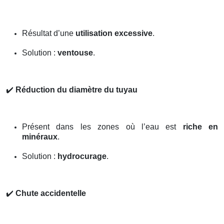
Résultat d’une
utilisation excessive
.
Solution :
ventouse
.
✔️
Réduction du diamètre du tuyau
Présent dans les zones où l’eau est
riche en
minéraux
.
Solution :
hydrocurage
.
✔️
Chute accidentelle