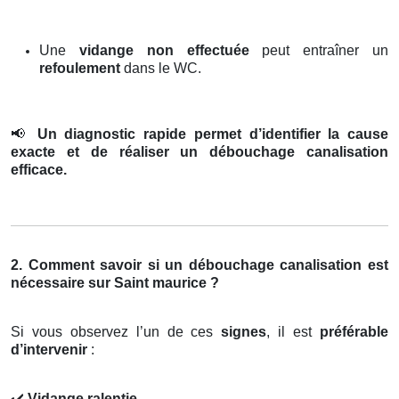
Une
vidange non effectuée
peut entraîner un
refoulement
dans le WC.
📢
Un diagnostic rapide permet d’identifier la cause
exacte et de réaliser un débouchage canalisation
efficace.
2. Comment savoir si un débouchage canalisation est
nécessaire sur Saint maurice ?
Si vous observez l’un de ces
signes
, il est
préférable
d’intervenir
:
✔️
Vidange ralentie