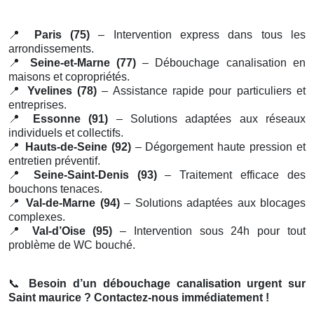
📍
Paris (75)
– Intervention express dans tous les
arrondissements.
📍
Seine-et-Marne (77)
– Débouchage canalisation en
maisons et copropriétés.
📍
Yvelines (78)
– Assistance rapide pour particuliers et
entreprises.
📍
Essonne (91)
– Solutions adaptées aux réseaux
individuels et collectifs.
📍
Hauts-de-Seine (92)
– Dégorgement haute pression et
entretien préventif.
📍
Seine-Saint-Denis (93)
– Traitement efficace des
bouchons tenaces.
📍
Val-de-Marne (94)
– Solutions adaptées aux blocages
complexes.
📍
Val-d’Oise (95)
– Intervention sous 24h pour tout
problème de WC bouché.
📞
Besoin d’un débouchage canalisation urgent sur
Saint maurice ? Contactez-nous immédiatement !