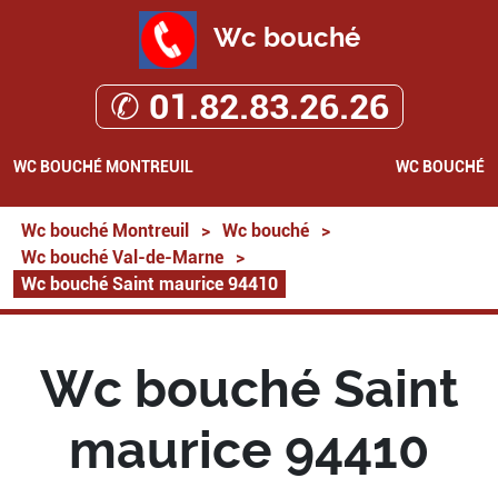
Wc bouché
✆ 01.82.83.26.26
WC BOUCHÉ MONTREUIL
WC BOUCHÉ
Wc bouché Montreuil
>
Wc bouché
>
Wc bouché Val-de-Marne
>
Wc bouché Saint maurice 94410
Wc bouché Saint
maurice 94410