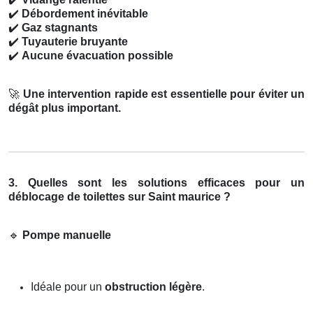
✔️
Débordement inévitable
✔️
Gaz stagnants
✔️
Tuyauterie bruyante
✔️
Aucune évacuation possible
🚀
Une intervention rapide est essentielle pour éviter un
dégât plus important.
3. Quelles sont les solutions efficaces pour un
déblocage de toilettes sur Saint maurice ?
🔹
Pompe manuelle
Idéale pour un
obstruction légère
.