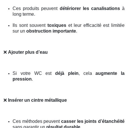
Ces produits peuvent
détériorer les canalisations
à
long terme.
Ils sont souvent
toxiques
et leur efficacité est limitée
sur un
obstruction importante
.
❌
Ajouter plus d’eau
Si votre WC est
déjà plein
, cela
augmente la
pression
.
❌
Insérer un cintre métallique
Ces méthodes peuvent
casser les joints d’étanchéité
sans garantir un
résultat durable
.