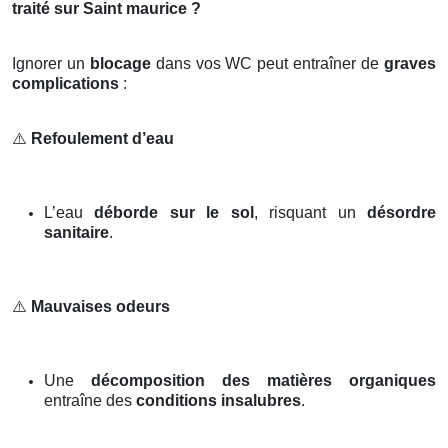
traité sur Saint maurice ?
Ignorer un
blocage
dans vos WC peut entraîner de
graves
complications
:
⚠️
Refoulement d’eau
L’eau
déborde sur le sol
, risquant un
désordre
sanitaire
.
⚠️
Mauvaises odeurs
Une
décomposition des matières organiques
entraîne des
conditions insalubres
.