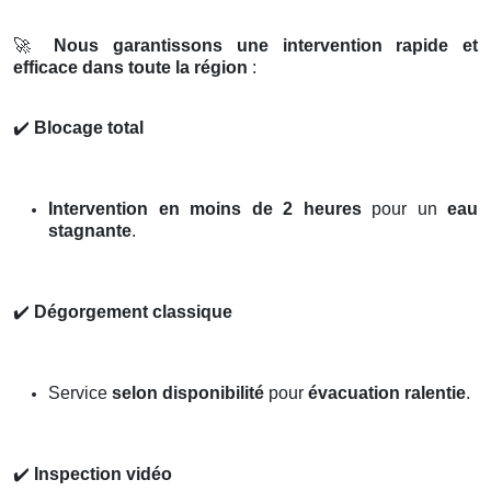
🚀
Nous garantissons une intervention rapide et
efficace dans toute la région
:
✔️
Blocage total
Intervention en moins de 2 heures
pour un
eau
stagnante
.
✔️
Dégorgement classique
Service
selon disponibilité
pour
évacuation ralentie
.
✔️
Inspection vidéo