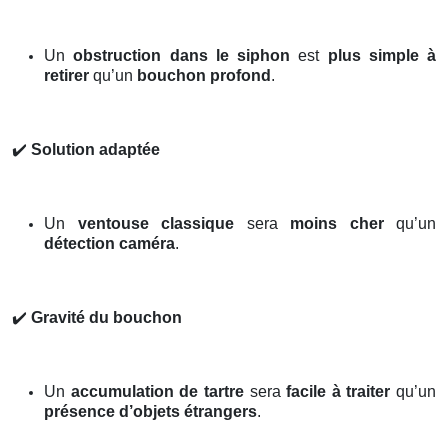
Un
obstruction dans le siphon
est
plus simple à
retirer
qu’un
bouchon profond
.
✔️
Solution adaptée
Un
ventouse classique
sera
moins cher
qu’un
détection caméra
.
✔️
Gravité du bouchon
Un
accumulation de tartre
sera
facile à traiter
qu’un
présence d’objets étrangers
.