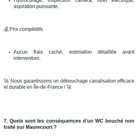
Hydrocurage, inspection caméra, furet électrique,
aspiration puissante.
💰
Prix compétitifs
Aucun frais caché, estimation détaillée avant
intervention.
🚀
Nous garantissons un débouchage canalisation efficace
et durable en Île-de-France !
🚀
7. Quels sont les conséquences d’un WC bouché non
traité sur Maurecourt ?