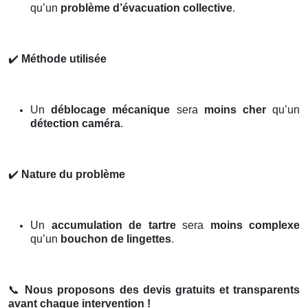
qu’un
problème d’évacuation collective
.
✔️
Méthode utilisée
Un
déblocage mécanique
sera
moins cher
qu’un
détection caméra
.
✔️
Nature du problème
Un
accumulation de tartre
sera
moins complexe
qu’un
bouchon de lingettes
.
📞
Nous proposons des devis gratuits et transparents
avant chaque intervention !