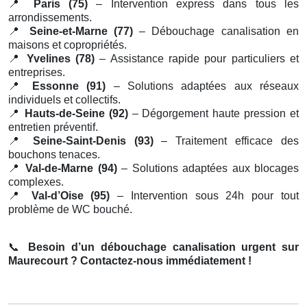
📍
Paris (75)
– Intervention express dans tous les
arrondissements.
📍
Seine-et-Marne (77)
– Débouchage canalisation en
maisons et copropriétés.
📍
Yvelines (78)
– Assistance rapide pour particuliers et
entreprises.
📍
Essonne (91)
– Solutions adaptées aux réseaux
individuels et collectifs.
📍
Hauts-de-Seine (92)
– Dégorgement haute pression et
entretien préventif.
📍
Seine-Saint-Denis (93)
– Traitement efficace des
bouchons tenaces.
📍
Val-de-Marne (94)
– Solutions adaptées aux blocages
complexes.
📍
Val-d’Oise (95)
– Intervention sous 24h pour tout
problème de WC bouché.
📞
Besoin d’un débouchage canalisation urgent sur
Maurecourt ? Contactez-nous immédiatement !