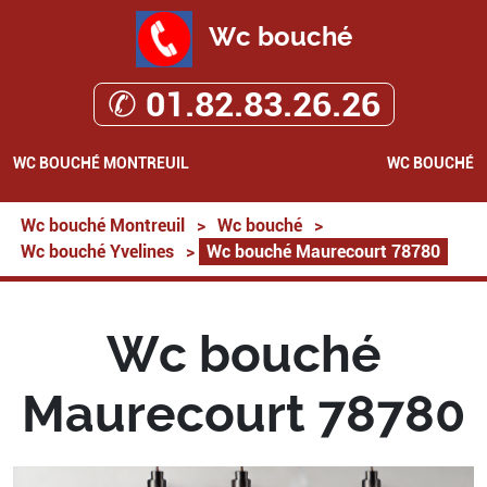
Wc bouché
✆ 01.82.83.26.26
WC BOUCHÉ MONTREUIL
WC BOUCHÉ
Wc bouché Montreuil
>
Wc bouché
>
Wc bouché Yvelines
>
Wc bouché Maurecourt 78780
Wc bouché
Maurecourt 78780