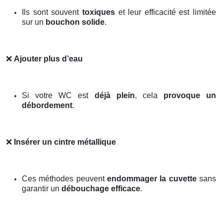
Ils sont souvent
toxiques
et leur efficacité est limitée
sur un
bouchon solide
.
❌
Ajouter plus d’eau
Si votre WC est
déjà plein
, cela
provoque un
débordement
.
❌
Insérer un cintre métallique
Ces méthodes peuvent
endommager la cuvette
sans
garantir un
débouchage efficace
.