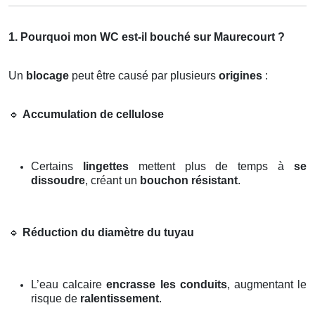
1. Pourquoi mon WC est-il bouché sur Maurecourt ?
Un
blocage
peut être causé par plusieurs
origines
:
🔹
Accumulation de cellulose
Certains
lingettes
mettent plus de temps à
se
dissoudre
, créant un
bouchon résistant
.
🔹
Réduction du diamètre du tuyau
L’eau calcaire
encrasse les conduits
, augmentant le
risque de
ralentissement
.