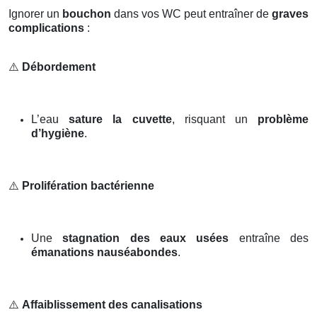
Ignorer un
bouchon
dans vos WC peut entraîner de
graves
complications
:
⚠️
Débordement
L’eau
sature la cuvette
, risquant un
problème
d’hygiène
.
⚠️
Prolifération bactérienne
Une
stagnation des eaux usées
entraîne des
émanations nauséabondes
.
⚠️
Affaiblissement des canalisations