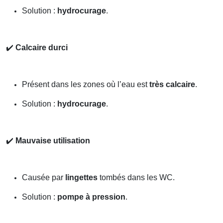
Solution :
hydrocurage
.
✔️
Calcaire durci
Présent dans les zones où l’eau est
très calcaire
.
Solution :
hydrocurage
.
✔️
Mauvaise utilisation
Causée par
lingettes
tombés dans les WC.
Solution :
pompe à pression
.