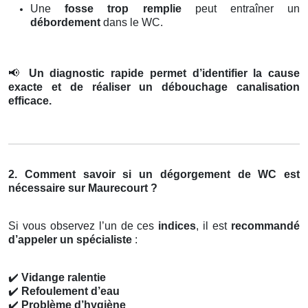
Une
fosse trop remplie
peut entraîner un
débordement
dans le WC.
📢
Un diagnostic rapide permet d’identifier la cause
exacte et de réaliser un débouchage canalisation
efficace.
2. Comment savoir si un dégorgement de WC est
nécessaire sur Maurecourt ?
Si vous observez l’un de ces
indices
, il est
recommandé
d’appeler un spécialiste
:
✔️
Vidange ralentie
✔️
Refoulement d’eau
✔️
Problème d’hygiène