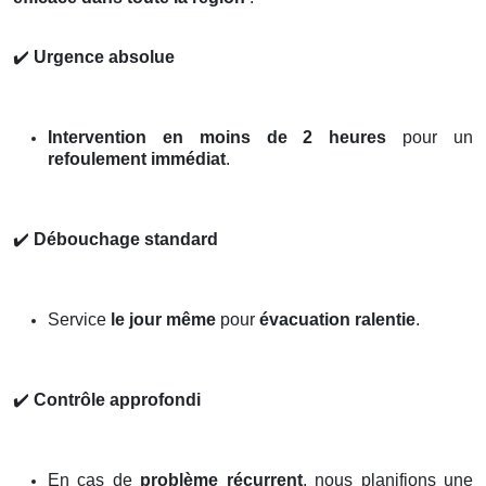
✔️
Urgence absolue
Intervention en moins de 2 heures
pour un
refoulement immédiat
.
✔️
Débouchage standard
Service
le jour même
pour
évacuation ralentie
.
✔️
Contrôle approfondi
En cas de
problème récurrent
, nous planifions une