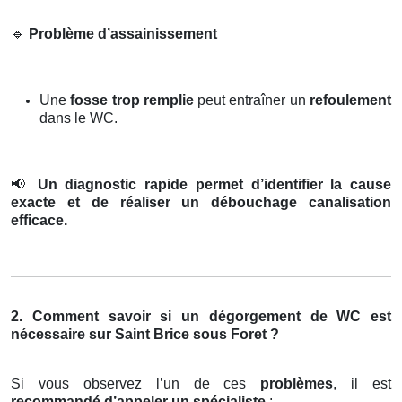
🔹
Problème d’assainissement
Une
fosse trop remplie
peut entraîner un
refoulement
dans le WC.
📢
Un diagnostic rapide permet d’identifier la cause
exacte et de réaliser un débouchage canalisation
efficace.
2. Comment savoir si un dégorgement de WC est
nécessaire sur Saint Brice sous Foret ?
Si vous observez l’un de ces
problèmes
, il est
recommandé d’appeler un spécialiste
: