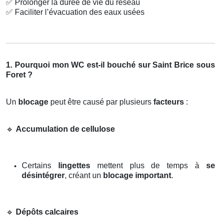
✅
Prolonger la durée de vie du réseau
✅
Faciliter l’évacuation des eaux usées
1. Pourquoi mon WC est-il bouché sur Saint Brice sous
Foret ?
Un
blocage
peut être causé par plusieurs
facteurs
:
🔹
Accumulation de cellulose
Certains
lingettes
mettent plus de temps à
se
désintégrer
, créant un
blocage important
.
🔹
Dépôts calcaires