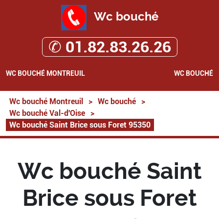
Wc bouché
✆ 01.82.83.26.26
WC BOUCHÉ MONTREUIL
WC BOUCHÉ
Wc bouché Montreuil
>
Wc bouché
>
Wc bouché Val-d'Oise
>
Wc bouché Saint Brice sous Foret 95350
Wc bouché Saint
Brice sous Foret