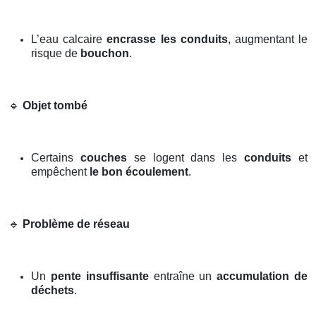
L’eau calcaire
encrasse les conduits
, augmentant le
risque de
bouchon
.
🔹
Objet tombé
Certains
couches
se logent dans les
conduits
et
empêchent
le bon écoulement
.
🔹
Problème de réseau
Un
pente insuffisante
entraîne un
accumulation de
déchets
.