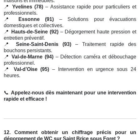
maisons et immeubles.
📍
Yvelines (78)
– Assistance rapide pour particuliers et
professionnels.
📍
Essonne (91)
– Solutions pour évacuations
domestiques et collectives.
📍
Hauts-de-Seine (92)
– Dégorgement haute pression et
entretien préventif.
📍
Seine-Saint-Denis (93)
– Traitement rapide des
bouchons persistants.
📍
Val-de-Marne (94)
– Détection caméra et débouchage
professionnel.
📍
Val-d’Oise (95)
– Intervention en urgence sous 24
heures.
📞
Appelez-nous dès maintenant pour une intervention
rapide et efficace !
12. Comment obtenir un chiffrage précis pour un
dégorgement de WC sur Saint Brice sous Foret ?