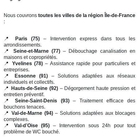
Nous couvrons
toutes les villes de la région Île-de-France
:
📍
Paris (75)
– Intervention express dans tous les
arrondissements.
📍
Seine-et-Marne (77)
– Débouchage canalisation en
maisons et copropriétés.
📍
Yvelines (78)
– Assistance rapide pour particuliers et
entreprises.
📍
Essonne (91)
– Solutions adaptées aux réseaux
individuels et collectifs.
📍
Hauts-de-Seine (92)
– Dégorgement haute pression et
entretien préventif.
📍
Seine-Saint-Denis (93)
– Traitement efficace des
bouchons tenaces.
📍
Val-de-Marne (94)
– Solutions adaptées aux blocages
complexes.
📍
Val-d’Oise (95)
– Intervention sous 24h pour tout
problème de WC bouché.