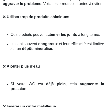
aggraver le problème
. Voici les erreurs courantes à éviter :
❌
Utiliser trop de produits chimiques
Ces produits peuvent
abîmer les joints
à long terme.
Ils sont souvent
dangereux
et leur efficacité est limitée
sur un
dépôt minéralisé
.
❌
Ajouter plus d’eau
Si votre WC est
déjà plein
, cela
augmente la
pression
.
❌
Insérer un cintre métallique