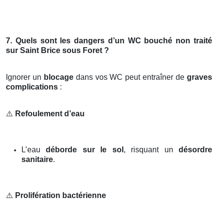
7. Quels sont les dangers d’un WC bouché non traité
sur Saint Brice sous Foret ?
Ignorer un
blocage
dans vos WC peut entraîner de
graves
complications
:
⚠️
Refoulement d’eau
L’eau
déborde sur le sol
, risquant un
désordre
sanitaire
.
⚠️
Prolifération bactérienne