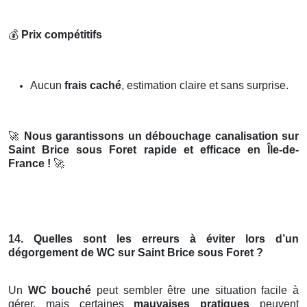
💰
Prix compétitifs
Aucun
frais caché
, estimation claire et sans surprise.
🚀
Nous garantissons un débouchage canalisation sur
Saint Brice sous Foret rapide et efficace en Île-de-
France !
🚀
14. Quelles sont les erreurs à éviter lors d’un
dégorgement de WC sur Saint Brice sous Foret ?
Un
WC bouché
peut sembler être une situation facile à
gérer, mais certaines
mauvaises pratiques
peuvent