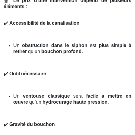
💰
Le prix d’une intervention dépend de plusieurs
éléments :
✔️
Accessibilité de la canalisation
Un
obstruction dans le siphon
est
plus simple à
retirer
qu’un
bouchon profond
.
✔️
Outil nécessaire
Un
ventouse classique
sera
facile à mettre en
œuvre
qu’un
hydrocurage haute pression
.
✔️
Gravité du bouchon