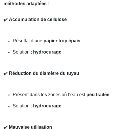
méthodes adaptées
:
✔️
Accumulation de cellulose
Résultat d’une
papier trop épais
.
Solution :
hydrocurage
.
✔️
Réduction du diamètre du tuyau
Présent dans les zones où l’eau est
peu traitée
.
Solution :
hydrocurage
.
✔️
Mauvaise utilisation