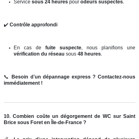
Service
sous 24 heures
pour
odeurs suspectes
.
✔️
Contrôle approfondi
En cas de
fuite suspecte
, nous planifions une
vérification du réseau
sous
48 heures
.
📞
Besoin d’un dépannage express ? Contactez-nous
immédiatement !
10. Combien coûte un dégorgement de WC sur Saint
Brice sous Foret en Île-de-France ?