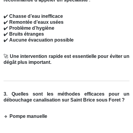
✔️
Chasse d’eau inefficace
✔️
Remontée d’eaux usées
✔️
Problème d’hygiène
✔️
Bruits étranges
✔️
Aucune évacuation possible
🚀
Une intervention rapide est essentielle pour éviter un
dégât plus important.
3. Quelles sont les méthodes efficaces pour un
débouchage canalisation sur Saint Brice sous Foret ?
🔹
Pompe manuelle