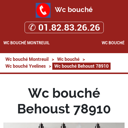
Wc bouché
✆ 01.82.83.26.26
WC BOUCHÉ MONTREUIL
WC BOUCHÉ
Wc bouché Montreuil
>
Wc bouché
>
Wc bouché Yvelines
>
Wc bouché Behoust 78910
Wc bouché
Behoust 78910