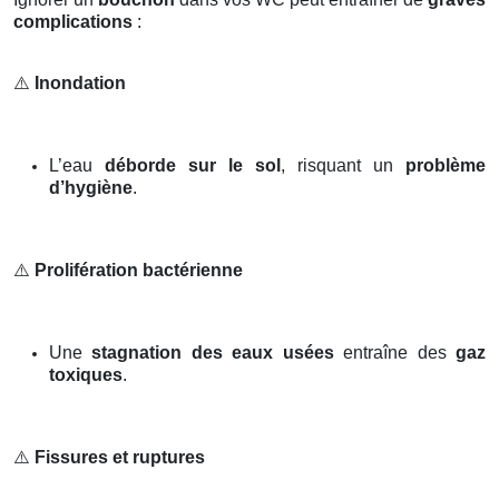
complications
:
⚠️
Inondation
L’eau
déborde sur le sol
, risquant un
problème
d’hygiène
.
⚠️
Prolifération bactérienne
Une
stagnation des eaux usées
entraîne des
gaz
toxiques
.
⚠️
Fissures et ruptures