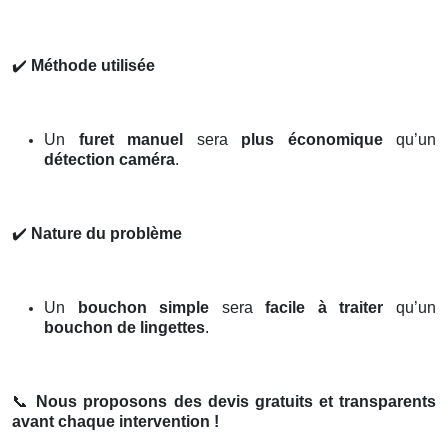
✔️
Méthode utilisée
Un
furet manuel
sera
plus économique
qu’un
détection caméra
.
✔️
Nature du problème
Un
bouchon simple
sera
facile à traiter
qu’un
bouchon de lingettes
.
📞
Nous proposons des devis gratuits et transparents
avant chaque intervention !