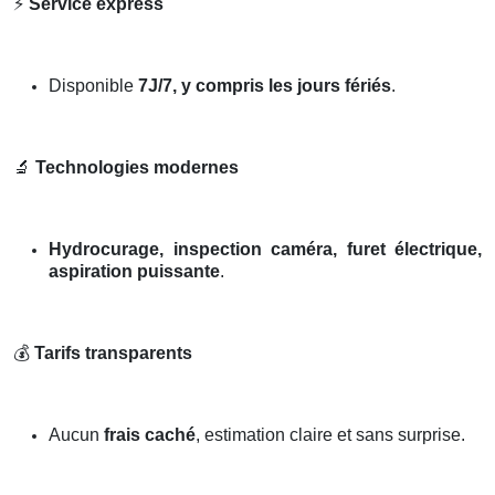
⚡
Service express
Disponible
7J/7, y compris les jours fériés
.
🔬
Technologies modernes
Hydrocurage, inspection caméra, furet électrique,
aspiration puissante
.
💰
Tarifs transparents
Aucun
frais caché
, estimation claire et sans surprise.