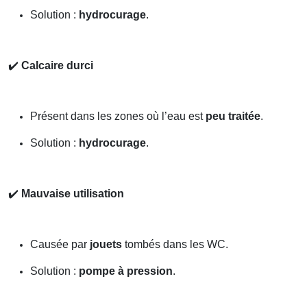
Solution :
hydrocurage
.
✔️
Calcaire durci
Présent dans les zones où l’eau est
peu traitée
.
Solution :
hydrocurage
.
✔️
Mauvaise utilisation
Causée par
jouets
tombés dans les WC.
Solution :
pompe à pression
.