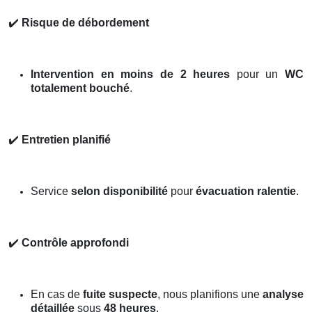
✔️
Risque de débordement
Intervention en moins de 2 heures
pour un
WC
totalement bouché
.
✔️
Entretien planifié
Service
selon disponibilité
pour
évacuation ralentie
.
✔️
Contrôle approfondi
En cas de
fuite suspecte
, nous planifions une
analyse
détaillée
sous
48 heures
.