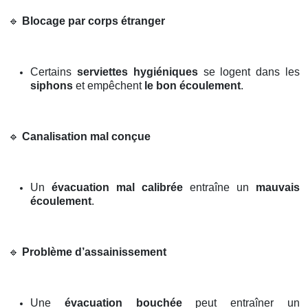
🔹
Blocage par corps étranger
Certains
serviettes hygiéniques
se logent dans les
siphons
et empêchent
le bon écoulement
.
🔹
Canalisation mal conçue
Un
évacuation mal calibrée
entraîne un
mauvais
écoulement
.
🔹
Problème d’assainissement
Une
évacuation bouchée
peut entraîner un