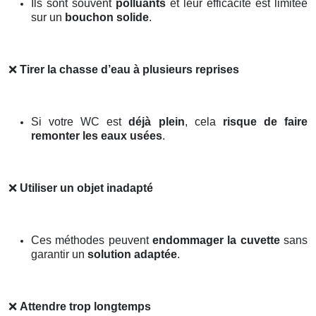
Ils sont souvent
polluants
et leur efficacité est limitée
sur un
bouchon solide
.
❌
Tirer la chasse d’eau à plusieurs reprises
Si votre WC est
déjà plein
, cela
risque de faire
remonter les eaux usées
.
❌
Utiliser un objet inadapté
Ces méthodes peuvent
endommager la cuvette
sans
garantir un
solution adaptée
.
❌
Attendre trop longtemps