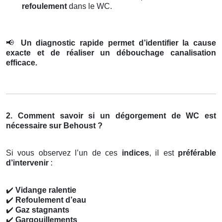
refoulement
dans le WC.
📢
Un diagnostic rapide permet d’identifier la cause
exacte et de réaliser un débouchage canalisation
efficace.
2. Comment savoir si un dégorgement de WC est
nécessaire sur Behoust ?
Si vous observez l’un de ces
indices
, il est
préférable
d’intervenir
:
✔️
Vidange ralentie
✔️
Refoulement d’eau
✔️
Gaz stagnants
✔️
Gargouillements