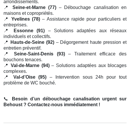
arrondissements.
📍
Seine-et-Marne (77)
– Débouchage canalisation en
maisons et copropriétés.
📍
Yvelines (78)
– Assistance rapide pour particuliers et
entreprises.
📍
Essonne (91)
– Solutions adaptées aux réseaux
individuels et collectifs.
📍
Hauts-de-Seine (92)
– Dégorgement haute pression et
entretien préventif.
📍
Seine-Saint-Denis (93)
– Traitement efficace des
bouchons tenaces.
📍
Val-de-Marne (94)
– Solutions adaptées aux blocages
complexes.
📍
Val-d’Oise (95)
– Intervention sous 24h pour tout
problème de WC bouché.
📞
Besoin d’un débouchage canalisation urgent sur
Behoust ? Contactez-nous immédiatement !