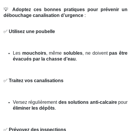
💡
Adoptez ces bonnes pratiques pour prévenir un
débouchage canalisation d’urgence
:
✅
Utilisez une poubelle
Les
mouchoirs
, même
solubles
, ne doivent
pas être
évacués par la chasse d’eau
.
✅
Traitez vos canalisations
Versez régulièrement
des solutions anti-calcaire
pour
éliminer les dépôts
.
✅
Prévoyez des inspections