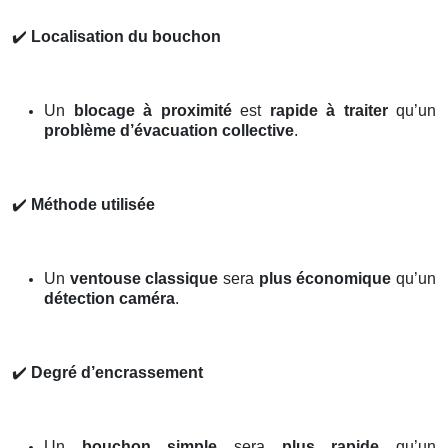
✔️
Localisation du bouchon
Un
blocage à proximité
est
rapide à traiter
qu’un
problème d’évacuation collective
.
✔️
Méthode utilisée
Un
ventouse classique
sera
plus économique
qu’un
détection caméra
.
✔️
Degré d’encrassement
Un
bouchon simple
sera
plus rapide
qu’un