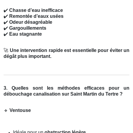
✔️
Chasse d’eau inefficace
✔️
Remontée d’eaux usées
✔️
Odeur désagréable
✔️
Gargouillements
✔️
Eau stagnante
🚀
Une intervention rapide est essentielle pour éviter un
dégât plus important.
3. Quelles sont les méthodes efficaces pour un
débouchage canalisation sur Saint Martin du Tertre ?
🔹
Ventouse
Idéale pour un
obstruction légère
.