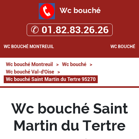
Wc bouché
✆ 01.82.83.26.26
WC BOUCHÉ MONTREUIL
WC BOUCHÉ
Wc bouché Montreuil
>
Wc bouché
>
Wc bouché Val-d'Oise
>
Wc bouché Saint Martin du Tertre 95270
Wc bouché Saint
Martin du Tertre