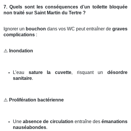
7. Quels sont les conséquences d’un toilette bloquée
non traité sur Saint Martin du Tertre ?
Ignorer un
bouchon
dans vos WC peut entraîner de
graves
complications
:
⚠️
Inondation
L’eau
sature la cuvette
, risquant un
désordre
sanitaire
.
⚠️
Prolifération bactérienne
Une
absence de circulation
entraîne des
émanations
nauséabondes
.