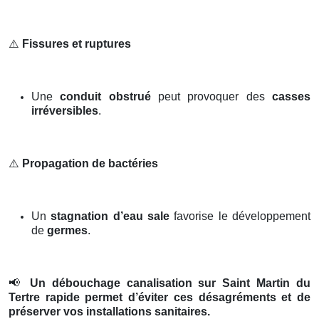
⚠️
Fissures et ruptures
Une
conduit obstrué
peut provoquer des
casses
irréversibles
.
⚠️
Propagation de bactéries
Un
stagnation d’eau sale
favorise le développement
de
germes
.
📢
Un débouchage canalisation sur Saint Martin du
Tertre rapide permet d’éviter ces désagréments et de
préserver vos installations sanitaires.