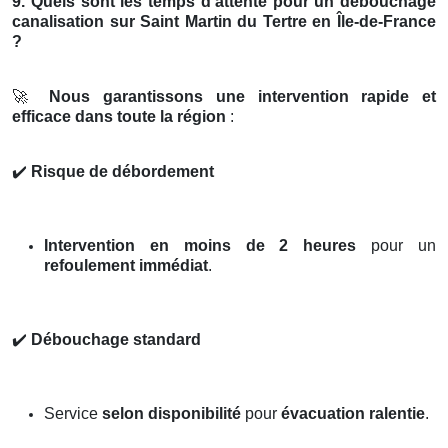
9. Quels sont les temps d’attente pour un débouchage
canalisation sur Saint Martin du Tertre en Île-de-France
?
🚀
Nous garantissons une intervention rapide et
efficace dans toute la région
:
✔️
Risque de débordement
Intervention en moins de 2 heures
pour un
refoulement immédiat
.
✔️
Débouchage standard
Service
selon disponibilité
pour
évacuation ralentie
.