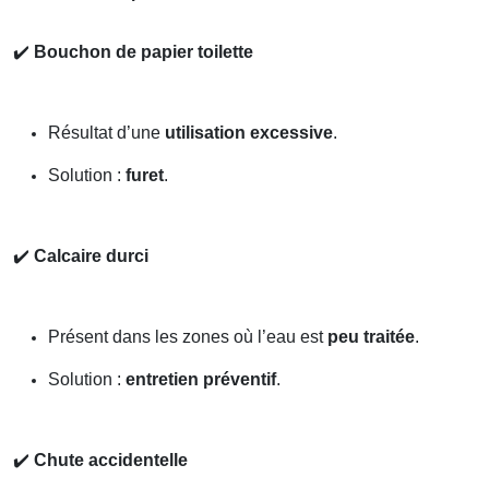
✔️
Bouchon de papier toilette
Résultat d’une
utilisation excessive
.
Solution :
furet
.
✔️
Calcaire durci
Présent dans les zones où l’eau est
peu traitée
.
Solution :
entretien préventif
.
✔️
Chute accidentelle