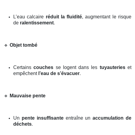
L’eau calcaire
réduit la fluidité
, augmentant le risque
de
ralentissement
.
🔹
Objet tombé
Certains
couches
se logent dans les
tuyauteries
et
empêchent
l’eau de s’évacuer
.
🔹
Mauvaise pente
Un
pente insuffisante
entraîne un
accumulation de
déchets
.