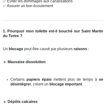
✅
Éviter les dommages aux canalisations
✅
Assurer un bon écoulement
1. Pourquoi mon toilette est-il bouché sur Saint Martin
du Tertre ?
Un
blocage
peut être causé par plusieurs
raisons
:
🔹
Mauvaise dissolution
Certains
papiers épais
mettent plus de temps à
se
désintégrer
, créant un
blocage important
.
🔹
Dépôts calcaires