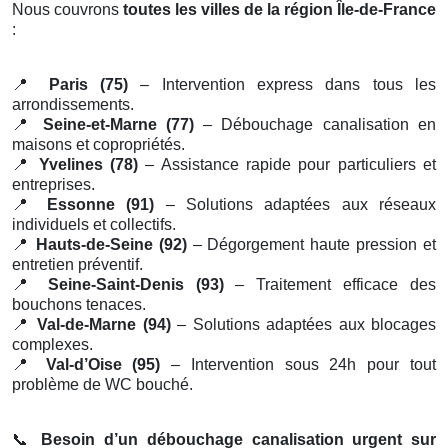
Nous couvrons
toutes les villes de la région Île-de-France
:
📍
Paris (75)
– Intervention express dans tous les
arrondissements.
📍
Seine-et-Marne (77)
– Débouchage canalisation en
maisons et copropriétés.
📍
Yvelines (78)
– Assistance rapide pour particuliers et
entreprises.
📍
Essonne (91)
– Solutions adaptées aux réseaux
individuels et collectifs.
📍
Hauts-de-Seine (92)
– Dégorgement haute pression et
entretien préventif.
📍
Seine-Saint-Denis (93)
– Traitement efficace des
bouchons tenaces.
📍
Val-de-Marne (94)
– Solutions adaptées aux blocages
complexes.
📍
Val-d’Oise (95)
– Intervention sous 24h pour tout
problème de WC bouché.
📞
Besoin d’un débouchage canalisation urgent sur