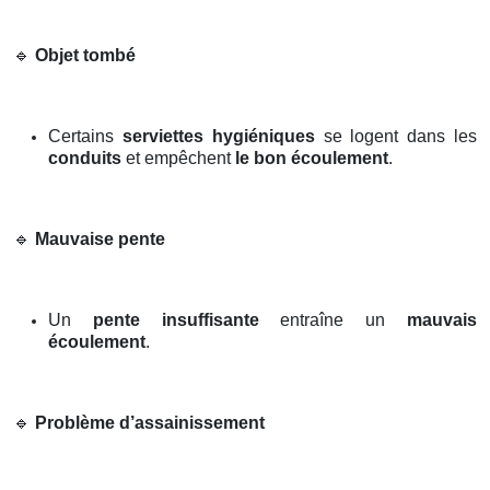
🔹
Objet tombé
Certains
serviettes hygiéniques
se logent dans les
conduits
et empêchent
le bon écoulement
.
🔹
Mauvaise pente
Un
pente insuffisante
entraîne un
mauvais
écoulement
.
🔹
Problème d’assainissement