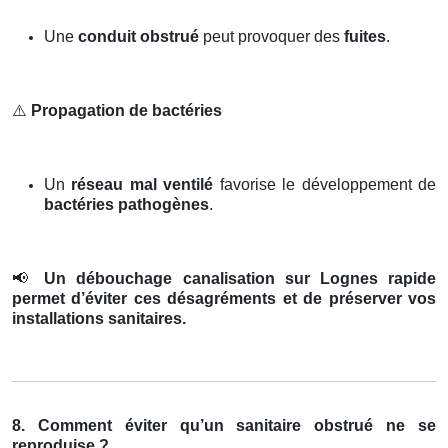
Une
conduit obstrué
peut provoquer des
fuites
.
⚠️
Propagation de bactéries
Un
réseau mal ventilé
favorise le développement de
bactéries pathogènes
.
📢
Un débouchage canalisation sur Lognes rapide
permet d’éviter ces désagréments et de préserver vos
installations sanitaires.
8. Comment éviter qu’un sanitaire obstrué ne se
reproduise ?