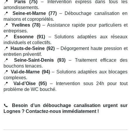
📍
Paris (75)
– Intervention express dans tous les
arrondissements.
📍
Seine-et-Marne (77)
– Débouchage canalisation en
maisons et copropriétés.
📍
Yvelines (78)
– Assistance rapide pour particuliers et
entreprises.
📍
Essonne (91)
– Solutions adaptées aux réseaux
individuels et collectifs.
📍
Hauts-de-Seine (92)
– Dégorgement haute pression et
entretien préventif.
📍
Seine-Saint-Denis (93)
– Traitement efficace des
bouchons tenaces.
📍
Val-de-Marne (94)
– Solutions adaptées aux blocages
complexes.
📍
Val-d’Oise (95)
– Intervention sous 24h pour tout
problème de WC bouché.
📞
Besoin d’un débouchage canalisation urgent sur
Lognes ? Contactez-nous immédiatement !