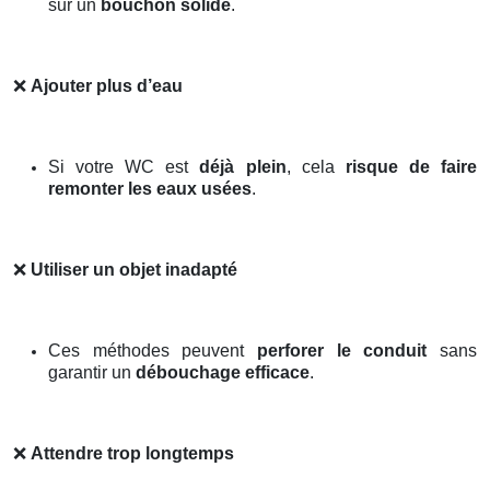
sur un
bouchon solide
.
❌
Ajouter plus d’eau
Si votre WC est
déjà plein
, cela
risque de faire
remonter les eaux usées
.
❌
Utiliser un objet inadapté
Ces méthodes peuvent
perforer le conduit
sans
garantir un
débouchage efficace
.
❌
Attendre trop longtemps