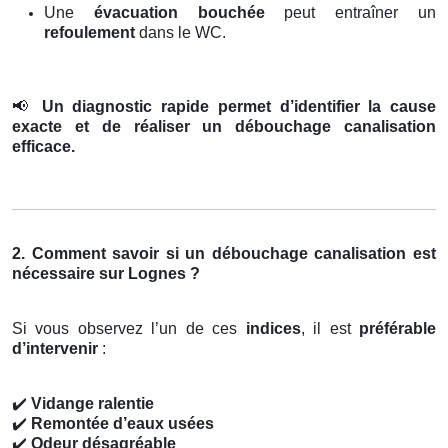
Une
évacuation bouchée
peut entraîner un
refoulement
dans le WC.
📢
Un diagnostic rapide permet d’identifier la cause
exacte et de réaliser un débouchage canalisation
efficace.
2. Comment savoir si un débouchage canalisation est
nécessaire sur Lognes ?
Si vous observez l’un de ces
indices
, il est
préférable
d’intervenir
:
✔️
Vidange ralentie
✔️
Remontée d’eaux usées
✔️
Odeur désagréable