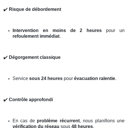
✔️
Risque de débordement
Intervention en moins de 2 heures
pour un
refoulement immédiat
.
✔️
Dégorgement classique
Service
sous 24 heures
pour
évacuation ralentie
.
✔️
Contrôle approfondi
En cas de
problème récurrent
, nous planifions une
vérification du réseau
sous
48 heures
.