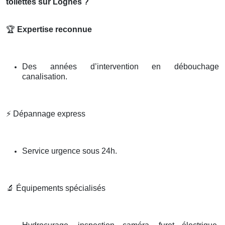
toilettes sur Lognes ?
🏆
Expertise reconnue
Des années d’intervention en débouchage
canalisation.
⚡
Dépannage express
Service urgence sous 24h.
🔬
Équipements spécialisés