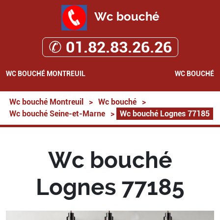
Wc bouché
✆ 01.82.83.26.26
WC BOUCHÉ MONTREUIL
WC BOUCHÉ
Wc bouché Montreuil
>
Wc bouché
>
Wc bouché Seine-et-Marne
>
Wc bouché Lognes 77185
Wc bouché
Lognes 77185