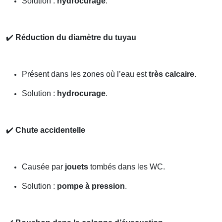
Solution :
hydrocurage
.
✔️
Réduction du diamètre du tuyau
Présent dans les zones où l’eau est
très calcaire
.
Solution :
hydrocurage
.
✔️
Chute accidentelle
Causée par
jouets
tombés dans les WC.
Solution :
pompe à pression
.