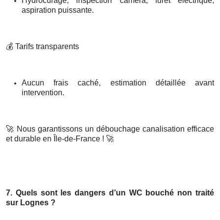
Hydrocurage, inspection caméra, furet électrique,
aspiration puissante.
💰
Tarifs transparents
Aucun frais caché, estimation détaillée avant
intervention.
🚀
Nous garantissons un débouchage canalisation efficace
et durable en Île-de-France !
🚀
7. Quels sont les dangers d’un WC bouché non traité
sur Lognes ?