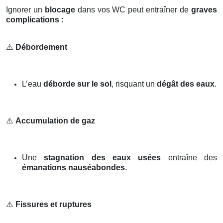
Ignorer un
blocage
dans vos WC peut entraîner de
graves
complications
:
⚠️
Débordement
L’eau
déborde sur le sol
, risquant un
dégât des eaux
.
⚠️
Accumulation de gaz
Une
stagnation des eaux usées
entraîne des
émanations nauséabondes
.
⚠️
Fissures et ruptures