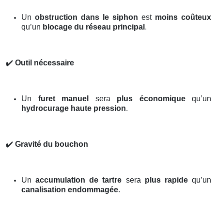
Un
obstruction dans le siphon
est
moins coûteux
qu’un
blocage du réseau principal
.
✔️
Outil nécessaire
Un
furet manuel
sera
plus économique
qu’un
hydrocurage haute pression
.
✔️
Gravité du bouchon
Un
accumulation de tartre
sera
plus rapide
qu’un
canalisation endommagée
.