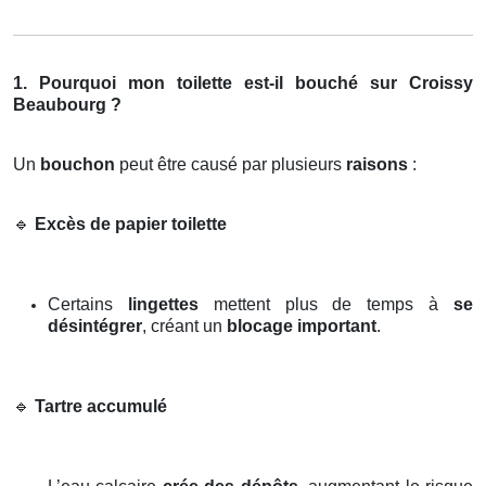
1. Pourquoi mon toilette est-il bouché sur Croissy
Beaubourg ?
Un
bouchon
peut être causé par plusieurs
raisons
:
🔹
Excès de papier toilette
Certains
lingettes
mettent plus de temps à
se
désintégrer
, créant un
blocage important
.
🔹
Tartre accumulé