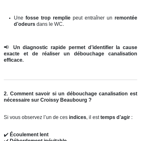
Une
fosse trop remplie
peut entraîner un
remontée
d’odeurs
dans le WC.
📢
Un diagnostic rapide permet d’identifier la cause
exacte et de réaliser un débouchage canalisation
efficace.
2. Comment savoir si un débouchage canalisation est
nécessaire sur Croissy Beaubourg ?
Si vous observez l’un de ces
indices
, il est
temps d’agir
:
✔️
Écoulement lent
✔️
Débordement inévitable