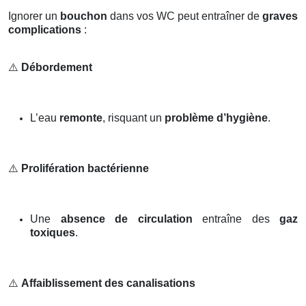
Ignorer un
bouchon
dans vos WC peut entraîner de
graves
complications
:
⚠️
Débordement
L’eau
remonte
, risquant un
problème d’hygiène
.
⚠️
Prolifération bactérienne
Une
absence de circulation
entraîne des
gaz
toxiques
.
⚠️
Affaiblissement des canalisations