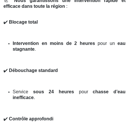
🚀
Nous garantissons une intervention rapide et
efficace dans toute la région
:
✔️
Blocage total
Intervention en moins de 2 heures
pour un
eau
stagnante
.
✔️
Débouchage standard
Service
sous 24 heures
pour
chasse d’eau
inefficace
.
✔️
Contrôle approfondi