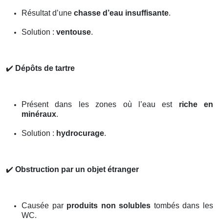
Résultat d’une
chasse d’eau insuffisante
.
Solution :
ventouse
.
✔️
Dépôts de tartre
Présent dans les zones où l’eau est
riche en
minéraux
.
Solution :
hydrocurage
.
✔️
Obstruction par un objet étranger
Causée par
produits non solubles
tombés dans les
WC.