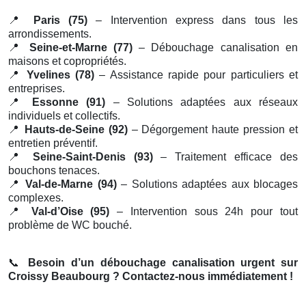
📍
Paris (75)
– Intervention express dans tous les
arrondissements.
📍
Seine-et-Marne (77)
– Débouchage canalisation en
maisons et copropriétés.
📍
Yvelines (78)
– Assistance rapide pour particuliers et
entreprises.
📍
Essonne (91)
– Solutions adaptées aux réseaux
individuels et collectifs.
📍
Hauts-de-Seine (92)
– Dégorgement haute pression et
entretien préventif.
📍
Seine-Saint-Denis (93)
– Traitement efficace des
bouchons tenaces.
📍
Val-de-Marne (94)
– Solutions adaptées aux blocages
complexes.
📍
Val-d’Oise (95)
– Intervention sous 24h pour tout
problème de WC bouché.
📞
Besoin d’un débouchage canalisation urgent sur
Croissy Beaubourg ? Contactez-nous immédiatement !